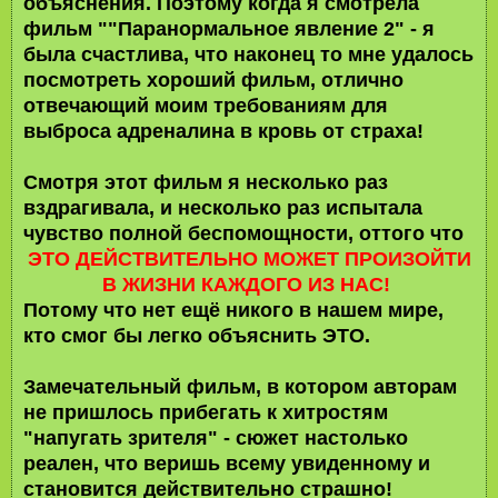
объяснения. Поэтому когда я смотрела
фильм ""Паранормальное явление 2" - я
была счастлива, что наконец то мне удалось
посмотреть хороший фильм, отлично
отвечающий моим требованиям для
выброса адреналина в кровь от страха!
Смотря этот фильм я несколько раз
вздрагивала, и несколько раз испытала
чувство полной беспомощности, оттого что
ЭТО ДЕЙСТВИТЕЛЬНО МОЖЕТ ПРОИЗОЙТИ
В ЖИЗНИ КАЖДОГО ИЗ НАС!
Потому что нет ещё никого в нашем мире,
кто смог бы легко объяснить ЭТО.
Замечательный фильм, в котором авторам
не пришлось прибегать к хитростям
"напугать зрителя" - сюжет настолько
реален, что веришь всему увиденному и
становится действительно страшно!