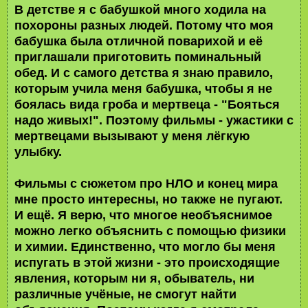
В детстве я с бабушкой много ходила на
похороны разных людей. Потому что моя
бабушка была отличной поварихой и её
приглашали приготовить поминальный
обед. И с самого детства я знаю правило,
которым учила меня бабушка, чтобы я не
боялась вида гроба и мертвеца - "Бояться
надо живых!". Поэтому фильмы - ужастики с
мертвецами вызывают у меня лёгкую
улыбку.
Фильмы с сюжетом про НЛО и конец мира
мне просто интересны, но также не пугают.
И ещё. Я верю, что многое необъяснимое
можно легко объяснить с помощью физики
и химии. Единственно, что могло бы меня
испугать в этой жизни - это происходящие
явления, которым ни я, обыватель, ни
различные учёные, не смогут найти