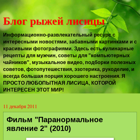
Блог рыжей лисицы
Информационно-развлекательный ресурс с
интересными новостями, забавными картинками и с
красивыми фотографиями. Здесь есть кулинарные
рецепты для мужчин, советы для "компьютерных
чайников", музыкальное видео, подборки полезных
советов, фотопутешествия, эзотерика, рукоделие, и
всегда большая порция хорошего настроения. Я
ПРОСТО ЛЮБОПЫТНАЯ ЛИСИЦА, КОТОРОЙ
ИНТЕРЕСЕН ЭТОТ МИР!
11 декабря 2011
Фильм "Паранормальное
явление 2" (2010)