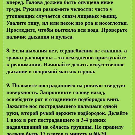
вперед. Голова должна быть опущена ниже
груди. Руками разожмите челюсти: часто у
утопающих случается спазм лицевых мышц.
Удалите тину, ил или песок изо рта и носоглотки.
Проследите, чтобы вытекла вся вода. Проверьте
наличие дыхания и пульса.
8. Если дыхания нет, сердцебиения не слышно, а
зрачки расширены – то немедленно приступайте
к реанимации. Начинайте делать искусственное
дыхание и непрямой массаж сердца.
9. Положите пострадавшего на ровную твердую
поверхность. Запрокиньте голову назад,
освободите рот и отодвиньте подбородок вниз.
Зажмите нос пострадавшего пальцами одной
руки, второй рукой держите подбородок. Делайте
1 вдох в рот пострадавшего и 3-4 резких
надавливаний на область грудины. По правилу
должно быть 17 вдохов в минуту и 60-70