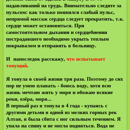
надавливаний на грудь. Внимательно следите за
пульсом: как только появился слабый пульс,
непрямой массаж сердца следует прекратить, т.к.
сердце может остановиться. При
самостоятельном дыхании и сердцебиении
пострадавшего необходимо укрыть теплым
покрывалом и отправить в больницу.
И напоследок расскажу,
что испытывает
тонущий
.
Я тонула в своей жизни три раза. Поэтому до сих
пор не умею плавать - боюсь воду, хотя всю
жизнь мечтаю жить у моря и обожаю всякие
реки, озёра, моря...
В первый раз я тонула в 4 года - купаясь с
другими детьми в одной из мелких горных рек
Алтая, я была сбита с ног сильным течением. Я
упала на спину и не могла подняться. Вода не