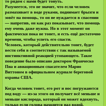
то рядом с нами будет тонуть.
Разумеется, это не значит, что если человек
размахивает в воде руками, поднимает брызги и
зовёт на помощь, то он не нуждается в спасении
— напротив, он как раз показывает, что помощь
ему очень даже нужна. Но в этот момент он
фактически пока не тонет, и есть ещё достаточно
времени, чтобы успеть его спасти.
Человек, который действительно тонет, будет
вести себя в соответствии с так называемой
инстинктивной реакцией утопающего. Такое
поведение было описано доктором Франческо
Пиа и авиационным спасателем Марио
Виттоном в официальном журнале береговой
охраны США.
Когда человек тонет, его рот и нос погружаются
под воду — из-за этого он получает всё меньше и
меньше кислорода, который он может вдохнуть,
только если голова находится над водой.