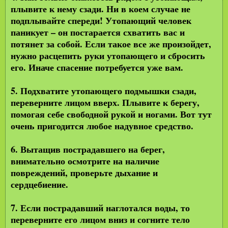
плывите к нему сзади. Ни в коем случае не
подплывайте спереди! Утопающий человек
паникует – он постарается схватить вас и
потянет за собой. Если такое все же произойдет,
нужно расцепить руки утопающего и сбросить
его. Иначе спасение потребуется уже вам.
5. Подхватите утопающего подмышки сзади,
переверните лицом вверх. Плывите к берегу,
помогая себе свободной рукой и ногами. Вот тут
очень пригодится любое надувное средство.
6. Вытащив пострадавшего на берег,
внимательно осмотрите на наличие
повреждений, проверьте дыхание и
сердцебиение.
7. Если пострадавший наглотался воды, то
переверните его лицом вниз и согните тело