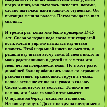
вверх и вниз, как пыталась шевелить ногами,
словно пыталась найти какие-то ступеньки. Он
вытащил меня за волосы. Потом так долго ныл
скальп...
И третий раз, когда мне было примерно 13-15
лет. Снова холодная вода свела мне судорогой
ноги, когда я упрямо пыталась научиться
плавать. Чтоб надо мной никто не смеялся, я
решила научиться этому сама. И снова никто из
моих родственников и друзей не заметил что
меня нет на поверхности воды. Но в этот раз к
дичайшей боли прибавились какие-то огромные
разноцветные, вращающиеся круги в глазах,
полное отупение от шока и ужаса в голове.
Снова спас кто-то за волосы... Только я не
помню, что было со мной в тот момент.
Очнулась на берегу, кашляла и плакала...
Ненавижу тонуть! До сих пор душа внутри меня