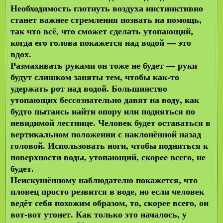
Необходимость глотнуть воздуха инстинктивно
станет важнее стремления позвать на помощь,
так что всё, что сможет сделать утопающий,
когда его голова покажется над водой — это
вдох.
Размахивать руками он тоже не будет — руки
будут слишком заняты тем, чтобы как-то
удержать рот над водой. Большинство
утопающих бессознательно давят на воду, как
будто пытаясь найти опору или подняться по
невидимой лестнице. Человек будет оставаться в
вертикальном положении с наклонённой назад
головой. Использовать ноги, чтобы подняться к
поверхности воды, утопающий, скорее всего, не
будет.
Неискушённому наблюдателю покажется, что
пловец просто резвится в воде, но если человек
ведёт себя похожим образом, то, скорее всего, он
вот-вот утонет. Как только это началось, у