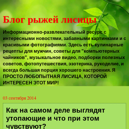
Блог рыжей лисицы
Информационно-развлекательный ресурс с
интересными новостями, забавными картинками и с
красивыми фотографиями. Здесь есть кулинарные
рецепты для мужчин, советы для "компьютерных
чайников", музыкальное видео, подборки полезных
советов, фотопутешествия, эзотерика, рукоделие, и
всегда большая порция хорошего настроения. Я
ПРОСТО ЛЮБОПЫТНАЯ ЛИСИЦА, КОТОРОЙ
ИНТЕРЕСЕН ЭТОТ МИР!
03 сентября 2014
Как на самом деле выглядят
утопающие и что при этом
чувствуют?