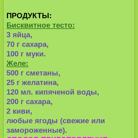
ПРОДУКТЫ:
Бисквитное тесто:
3 яйца,
70 г сахара,
100 г муки.
Желе:
500 г сметаны,
25 г желатина,
120 мл. кипяченой воды,
200 г сахара,
2 киви,
любые ягоды (свежие или
замороженные).