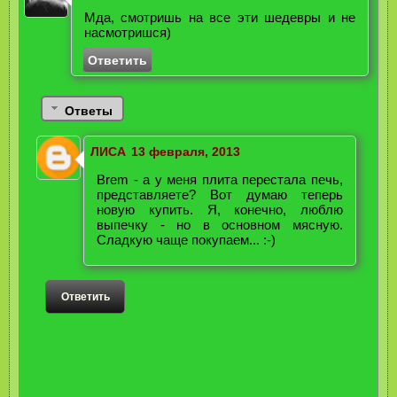
Мда, смотришь на все эти шедевры и не
насмотришся)
Ответить
Ответы
ЛИСА
13 февраля, 2013
Brem - а у меня плита перестала печь,
представляете? Вот думаю теперь
новую купить. Я, конечно, люблю
выпечку - но в основном мясную.
Сладкую чаще покупаем... :-)
Ответить