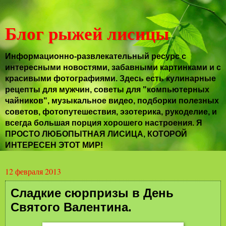
Блог рыжей лисицы
Информационно-развлекательный ресурс с
интересными новостями, забавными картинками и с
красивыми фотографиями. Здесь есть кулинарные
рецепты для мужчин, советы для "компьютерных
чайников", музыкальное видео, подборки полезных
советов, фотопутешествия, эзотерика, рукоделие, и
всегда большая порция хорошего настроения. Я
ПРОСТО ЛЮБОПЫТНАЯ ЛИСИЦА, КОТОРОЙ
ИНТЕРЕСЕН ЭТОТ МИР!
12 февраля 2013
Сладкие сюрпризы в День
Святого Валентина.