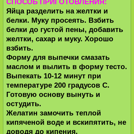
СПОСОБ ПРИГОТОВЛЕНИЯ:
Яйца разделить на желтки и
белки. Муку просеять. Взбить
белки до густой пены, добавить
желтки, сахар и муку. Хорошо
взбить.
Форму для выпечки смазать
маслом и вылить в форму тесто.
Выпекать 10-12 минут при
температуре 200 градусов С.
Готовую основу вынуть и
остудить.
Желатин замочить теплой
кипяченой воде и вскипятить, не
доводя до кипения.