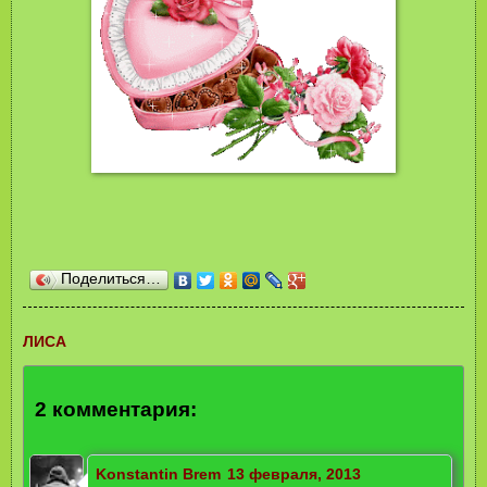
Поделиться…
ЛИСА
2 комментария:
Konstantin Brem
13 февраля, 2013