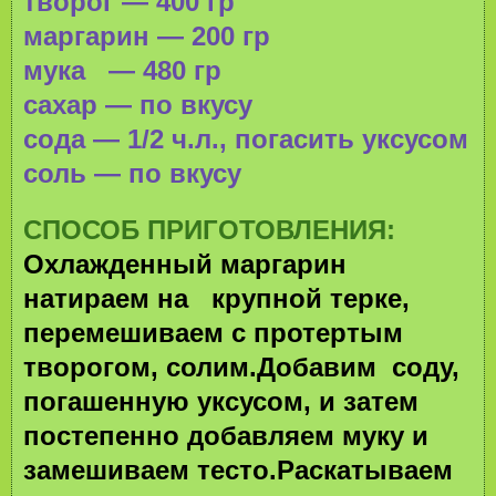
творог — 400 гр
маргарин — 200 гр
мука
— 480 гр
сахар — по вкусу
сода — 1/2 ч.л., погасить уксусом
соль — по вкусу
СПОСОБ ПРИГОТОВЛЕНИЯ:
Охлажденный маргарин
натираем на
крупной терке,
перемешиваем с протертым
творогом, солим.
Добавим
соду,
погашенную уксусом, и затем
постепенно добавляем муку и
замешиваем тесто.Раскатываем