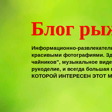
Блог ры
Информационно-развлекатель
красивыми фотографиями. Зд
чайников", музыкальное виде
рукоделие, и всегда больша
КОТОРОЙ ИНТЕРЕСЕН ЭТОТ М