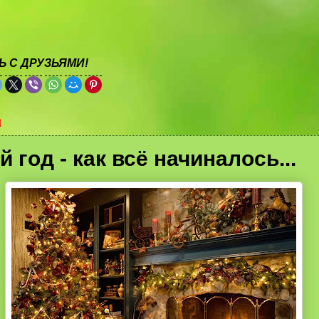
 С ДРУЗЬЯМИ!
1
 год - как всё начиналось...