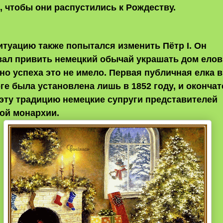
, чтобы они распустились к Рождеству.
ситуацию также попытался изменить Пётр I. Он
ал привить немецкий обычай украшать дом ело
 но успеха это не имело. Первая публичная елка в
ге была установлена лишь в 1852 году, и оконча
эту традицию немецкие супруги представителей
ой монархии.