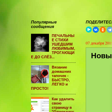
Популярные
ПОДЕЛИТЕСЬ
сообщения
ПЕЧАЛЬНЫ
Е СТИХИ
07 декабря 201
УШЕДШИМ
ЛЮБИМЫМ,
ТРОГАЮЩИ
Новый
Е ДО СЛЁЗ...
Вязание
домашних
тапочек -
БЫСТРО,
ЛЕГКО и
ПРОСТО!
Как удалить
свою
страницу в
"Однокласс