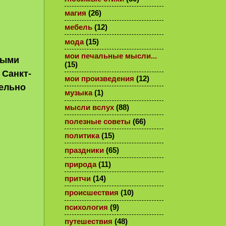
магия
(26)
мебель
(12)
мода
(15)
мои печальные мысли...
выми
(15)
 Санкт-
мои произведения
(12)
тельно
музыка
(1)
мысли вслух
(88)
полезные советы
(66)
политика
(15)
праздники
(65)
природа
(11)
притчи
(14)
происшествия
(10)
психология
(9)
путешествия
(48)