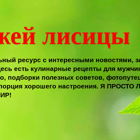
жей лисицы
ный ресурс с интересными новостями, з
есь есть кулинарные рецепты для мужчи
о, подборки полезных советов, фотопутеш
я порция хорошего настроения. Я ПРОС
ИР!