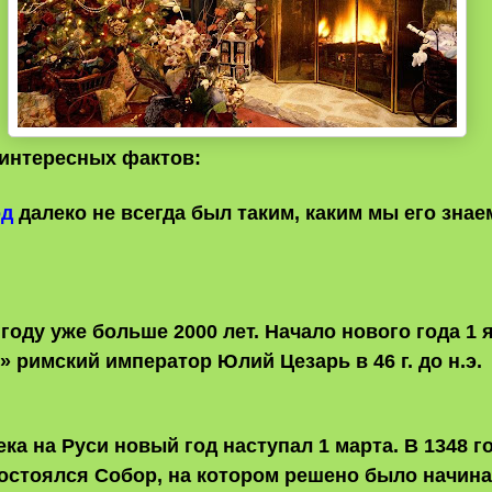
интересных фактов:
од
далеко не всегда был таким, каким мы его знае
 году уже больше 2000 лет. Начало нового года 1 
» римский император Юлий Цезарь в 46 г. до н.э.
ека на Руси новый год наступал 1 марта. В 1348 г
остоялся Собор, на котором решено было начина