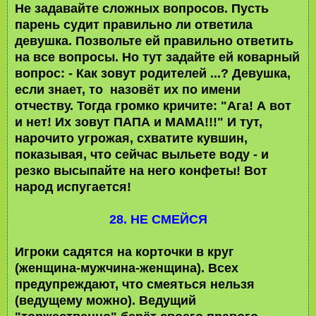
Не задавайте сложных вопросов. Пусть
парень судит правильно ли ответила
девушка. Позвольте ей правильно ответить
на все вопросы. Но тут задайте ей коварный
вопрос: - Как зовут родителей ...? Девушка,
если знает, то назовёт их по имени
отчеству. Тогда громко кричите: "Ага! А вот
и нет! Их зовут ПАПА и МАМА!!!" И тут,
нарочито угрожая, схватите кувшин,
показывая, что сейчас выльете воду - и
резко высыпайте на него конфеты! Вот
народ испугается!
28. НЕ СМЕЙСЯ
Игроки садятся на корточки в круг
(женщина-мужчина-женщина). Всех
предупреждают, что смеяться нельзя
(ведущему можно). Ведущий