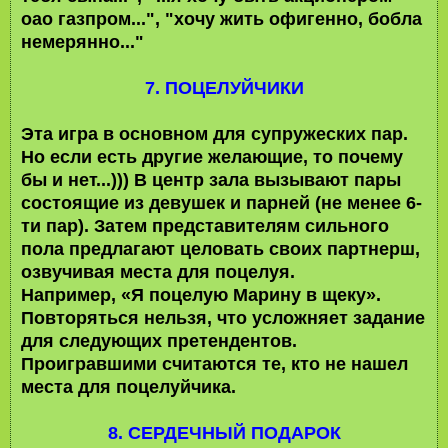
оао газпром...", "хочу жить офигенно, бобла
немерянно..."
7. ПОЦЕЛУЙЧИКИ
Эта игра в основном для супружеских пар.
Но если есть другие желающие, то почему
бы и нет...))) В центр зала вызывают пары
состоящие из девушек и парней (не менее 6-
ти пар). Затем представителям сильного
пола предлагают целовать своих партнерш,
озвучивая места для поцелуя.
Например, «Я поцелую Марину в щеку».
Повторяться нельзя, что усложняет задание
для следующих претендентов.
Проигравшими считаются те, кто не нашел
места для поцелуйчика.
8. СЕРДЕЧНЫЙ ПОДАРОК