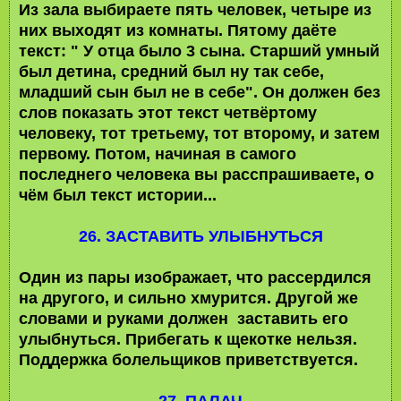
Из зала выбираете пять человек, четыре из
них выходят из комнаты. Пятому даёте
текст: " У отца было 3 сына. Старший умный
был детина, средний был ну так себе,
младший сын был не в себе". Он должен без
слов показать этот текст четвёртому
человеку, тот третьему, тот второму, и затем
первому. Потом, начиная в самого
последнего человека вы расспрашиваете, о
чём был текст истории...
26. ЗАСТАВИТЬ УЛЫБНУТЬСЯ
Один из пары изображает, что рассердился
на другого, и сильно хмурится. Другой же
словами и руками должен заставить его
улыбнуться. Прибегать к щекотке нельзя.
Поддержка болельщиков приветствуется.
27. ПАЛАЧ