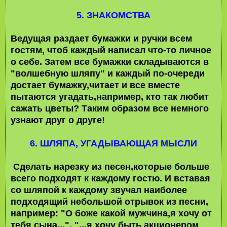
5. ЗНАКОМСТВА
Ведущая раздает бумажки и ручки всем
гостям, чтоб каждый написал что-то личное
о себе. Затем все бумажки складываются в
"волшебную шляпу" и каждый по-очереди
достает бумажку,читает и все вместе
пытаются угадать,например, кто так любит
сажать цветы? Таким образом все немного
узнают друг о друге!
6. ШЛЯПА, УГАДЫВАЮЩАЯ МЫСЛИ
Сделать нарезку из песен,которые больше
всего подходят к каждому гостю. И вставая
со шляпой к каждому звучал наиболее
подходящий небольшой отрывок из песни,
например: "О боже какой мужчина,я хочу от
тебя сына...", "...я хочу быть акционером