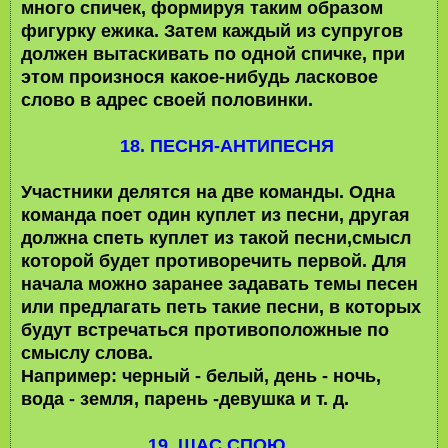
много спичек, формируя таким образом
фигурку ежика. Затем каждый из супругов
должен вытаскивать по одной спичке, при
этом произнося какое-нибудь ласковое
слово в адрес своей половинки.
18.
ПЕСНЯ-АНТИПЕСНЯ
Участники делятся на две команды. Одна
команда поет один куплет из песни, другая
должна спеть куплет из такой песни,смысл
которой будет противоречить первой. Для
начала можно заранее задавать темы песен
или предлагать петь такие песни, в которых
будут встречаться противоположные по
смыслу слова.
Например: черный - белый, день - ночь,
вода - земля, парень -девушка и т. д.
19. ЩАС СПОЮ...