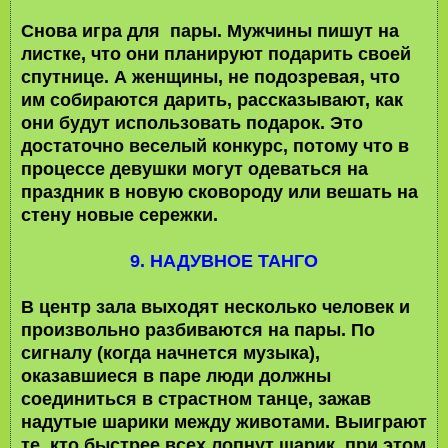
Снова игра для пары. Мужчины пишут на
листке, что они планируют подарить своей
спутнице. А женщины, не подозревая, что
им собираются дарить, рассказывают, как
они будут использовать подарок. Это
достаточно веселый конкурс, потому что в
процессе девушки могут одеваться на
праздник в новую сковороду или вешать на
стену новые сережки.
9. НАДУВНОЕ ТАНГО
В центр зала выходят несколько человек и
произвольно разбиваются на пары. По
сигналу (когда начнется музыка),
оказавшиеся в паре люди должны
соединиться в страстном танце, зажав
надутые шарики между животами. Выиграют
те, кто быстрее всех лопнут шарик, при этом