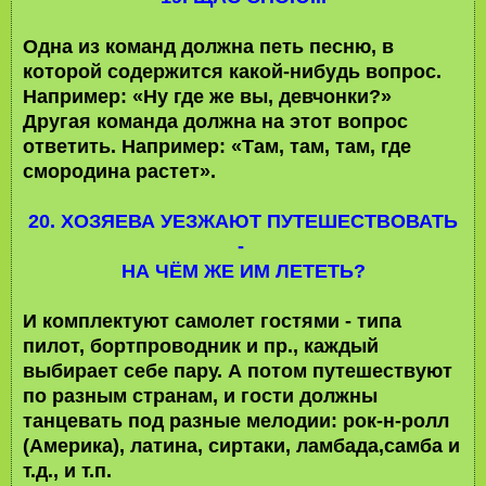
Одна из команд должна петь песню, в
которой содержится какой-нибудь вопрос.
Например: «Ну где же вы, девчонки?»
Другая команда должна на этот вопрос
ответить. Например: «Там, там, там, где
смородина растет».
20. ХОЗЯЕВА УЕЗЖАЮТ ПУТЕШЕСТВОВАТЬ
-
НА ЧЁМ ЖЕ ИМ ЛЕТЕТЬ?
И комплектуют самолет гостями - типа
пилот, бортпроводник и пр., каждый
выбирает себе пару. А потом путешествуют
по разным странам, и гости должны
танцевать под разные мелодии: рок-н-ролл
(Америка), латина, сиртаки, ламбада,самба и
т.д., и т.п.