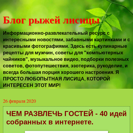
Блог рыжей лисицы
Информационно-развлекательный ресурс с
интересными новостями, забавными картинками и с
красивыми фотографиями. Здесь есть кулинарные
рецепты для мужчин, советы для "компьютерных
чайников", музыкальное видео, подборки полезных
советов, фотопутешествия, эзотерика, рукоделие, и
всегда большая порция хорошего настроения. Я
ПРОСТО ЛЮБОПЫТНАЯ ЛИСИЦА, КОТОРОЙ
ИНТЕРЕСЕН ЭТОТ МИР!
26 февраля 2020
ЧЕМ РАЗВЛЕЧЬ ГОСТЕЙ - 40 идей
собранных в интернете.