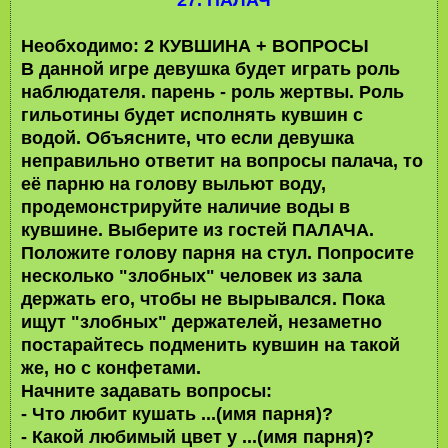
Необходимо: 2 КУВШИНА + ВОПРОСЫ
В данной игре девушка будет играть роль
наблюдателя. парень - роль жертвы. Роль
гильотины будет исполнять кувшин с
водой. Объясните, что если девушка
неправильно ответит на вопросы палача, то
её парню на голову выльют воду,
продемонстрируйте наличие воды в
кувшине. Выберите из гостей ПАЛАЧА.
Положите голову парня на стул. Попросите
несколько "злобных" человек из зала
держать его, чтобы не вырывался. Пока
ищут "злобных" держателей, незаметно
постарайтесь подменить кувшин на такой
же, но с конфетами.
Начните задавать вопросы:
- Что любит кушать ...(имя парня)?
- Какой любимый цвет у ...(имя парня)?