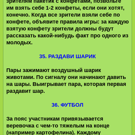
зрителям пакетик с конфетами, позвольте
им взять себе 1-2 конфеты, если они хотят,
конечно. Когда все зрители взяли себе по
конфете, объявите правила игры: за каждую
взятую конфету зрители должны будут
рассказать какой-нибудь факт про одного из
молодых.
35. РАЗДАВИ ШАРИК
Пары зажимают воздушный шарик
животами. По сигналу они начинают давить
на шары. Выигрывает пара, которая первая
раздавит шар.
36. ФУТБОЛ
За пояс участникам привязывается
веревочка с чем-то тяжелым на конце
(например картофелина). Каждому