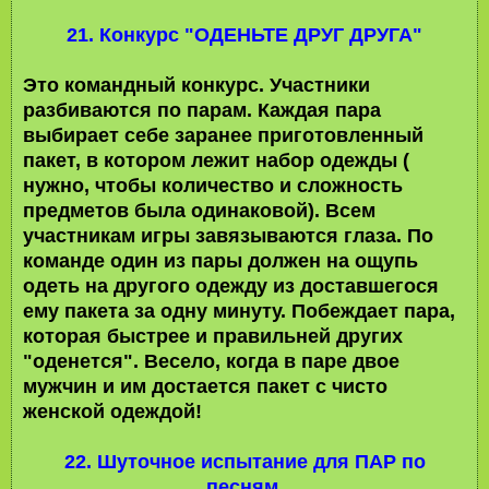
21. Конкурс "ОДЕНЬТЕ ДРУГ ДРУГА"
Это командный конкурс. Участники
разбиваются по парам. Каждая пара
выбирает себе заранее приготовленный
пакет, в котором лежит набор одежды (
нужно, чтобы количество и сложность
предметов была одинаковой). Всем
участникам игры завязываются глаза. По
команде один из пары должен на ощупь
одеть на другого одежду из доставшегося
ему пакета за одну минуту. Побеждает пара,
которая быстрее и правильней других
"оденется". Весело, когда в паре двое
мужчин и им достается пакет с чисто
женской одеждой!
22. Шуточное испытание для ПАР по
песням.