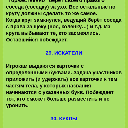
"торжественно" берёт своего правого
соседа (соседку) за ухо. Все остальные по
кругу должны сделать то же самое.
Когда круг замкнулся, ведущий берёт соседа
с права за щеку (нос, коленку…) и т.д. Из
круга выбывают те, кто засмеялись.
Оставшийся побеждает.
29. ИСКАТЕЛИ
Игрокам выдаются карточки с
определенными буквами. Задача участников
приложить (и удержать) все карточки к тем
частям тела, у которых названия
начинаются с указанных букв. Побеждает
тот, кто сможет больше разместить и не
уронить.
30. КУКЛЫ