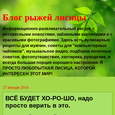
Блог рыжей лисицы
Информационно-развлекательный ресурс с
интересными новостями, забавными картинками и с
красивыми фотографиями. Здесь есть кулинарные
рецепты для мужчин, советы для "компьютерных
чайников", музыкальное видео, подборки полезных
советов, фотопутешествия, эзотерика, рукоделие, и
всегда большая порция хорошего настроения. Я
ПРОСТО ЛЮБОПЫТНАЯ ЛИСИЦА, КОТОРОЙ
ИНТЕРЕСЕН ЭТОТ МИР!
27 января 2016
ВСЁ БУДЕТ ХО-РО-ШО, надо
просто верить в это.