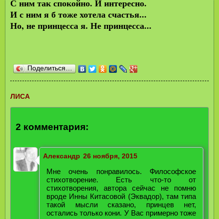
С ним так спокойно. И интересно.
И с ним я б тоже хотела счастья...
Но, не принцесса я. Не принцесса...
Поделиться…
ЛИСА
2 комментария:
Александр
26 ноября, 2015
Мне очень понравилось. Философское
стихотворение. Есть что-то от
стихотворения, автора сейчас не помню
вроде Инны Китасовой (Эквадор), там типа
такой мысли сказано, принцев нет,
остались только кони. У Вас примерно тоже