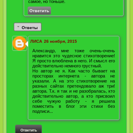
самое, но тоньше.
Ответить
Ответы
ЛИСА
26 ноября, 2015
Александр, мне тоже очень-очень
нравится это чудесное стихотворение!
Я просто влюблена в него. И смысл его
действительно немного грустный.
Но автор не я. Как часто бывает на
просторах интернета - автора не
указали. А на это стихотворение на
разных сайтах претендовало аж три!
автора. Т.к. я так и не разобралась, кто
действительно автор, а кто присвоил
себе чужую работу - я решила
поместить в блог эти стихи без
подписи...
Ответить