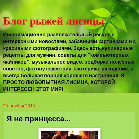
Блог рыжей лисицы
Информационно-развлекательный ресурс с
интересными новостями, забавными картинками и с
красивыми фотографиями. Здесь есть кулинарные
рецепты для мужчин, советы для "компьютерных
чайников", музыкальное видео, подборки полезных
советов, фотопутешествия, эзотерика, рукоделие, и
всегда большая порция хорошего настроения. Я
ПРОСТО ЛЮБОПЫТНАЯ ЛИСИЦА, КОТОРОЙ
ИНТЕРЕСЕН ЭТОТ МИР!
25 ноября 2015
Я не принцесса...