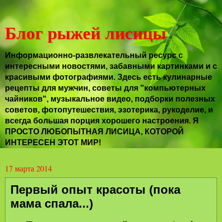
Блог рыжей лисицы
Информационно-развлекательный ресурс с
интересными новостями, забавными картинками и с
красивыми фотографиями. Здесь есть кулинарные
рецепты для мужчин, советы для "компьютерных
чайников", музыкальное видео, подборки полезных
советов, фотопутешествия, эзотерика, рукоделие, и
всегда большая порция хорошего настроения. Я
ПРОСТО ЛЮБОПЫТНАЯ ЛИСИЦА, КОТОРОЙ
ИНТЕРЕСЕН ЭТОТ МИР!
17 марта 2014
Первый опыт красоты (пока
мама спала...)