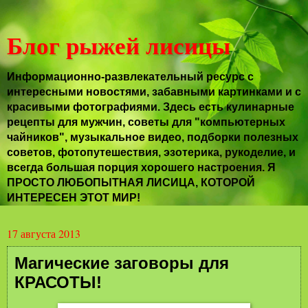
Блог рыжей лисицы
Информационно-развлекательный ресурс с
интересными новостями, забавными картинками и с
красивыми фотографиями. Здесь есть кулинарные
рецепты для мужчин, советы для "компьютерных
чайников", музыкальное видео, подборки полезных
советов, фотопутешествия, эзотерика, рукоделие, и
всегда большая порция хорошего настроения. Я
ПРОСТО ЛЮБОПЫТНАЯ ЛИСИЦА, КОТОРОЙ
ИНТЕРЕСЕН ЭТОТ МИР!
17 августа 2013
Магические заговоры для
КРАСОТЫ!