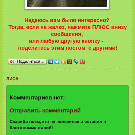
Надеюсь вам было интересно?
Тогда, если не жал
ко, нажмите
ПЛЮС внизу
сообщения,
или любую другую кнопку -
поделит
ес
ь этим
постом с другими!
Поделиться…
ЛИСА
Комментариев нет:
Отправить комментарий
Спасибо всем, кто не поленился и оставил в
блоге комментарий!