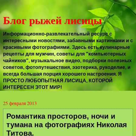
Блог рыжей лисицы
Информационно-развлекательный ресурс с
интересными новостями, забавными картинками и с
красивыми фотографиями. Здесь есть кулинарные
рецепты для мужчин, советы для "компьютерных
чайников", музыкальное видео, подборки полезных
советов, фотопутешествия, эзотерика, рукоделие, и
всегда большая порция хорошего настроения. Я
ПРОСТО ЛЮБОПЫТНАЯ ЛИСИЦА, КОТОРОЙ
ИНТЕРЕСЕН ЭТОТ МИР!
25 февраля 2013
Романтика просторов, ночи и
тумана на фотографиях Николая
Титова.