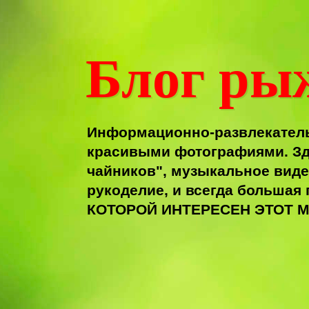
Блог ры
Информационно-развлекатель
красивыми фотографиями. Зд
чайников", музыкальное виде
рукоделие, и всегда больша
КОТОРОЙ ИНТЕРЕСЕН ЭТОТ М