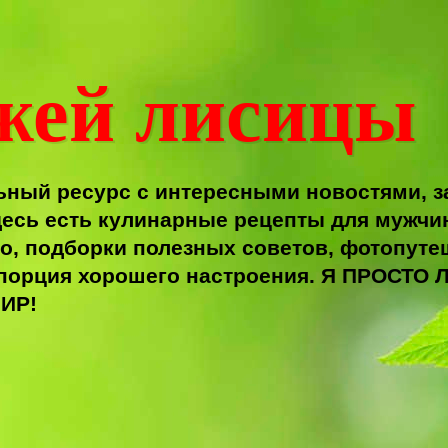
жей лисицы
ный ресурс с интересными новостями, з
есь есть кулинарные рецепты для мужчи
о, подборки полезных советов, фотопутеш
я порция хорошего настроения. Я ПРОС
ИР!