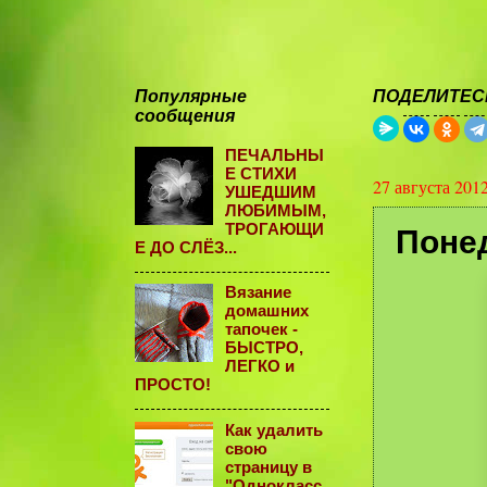
Популярные
ПОДЕЛИТЕСЬ
сообщения
ПЕЧАЛЬНЫ
Е СТИХИ
27 августа 201
УШЕДШИМ
ЛЮБИМЫМ,
ТРОГАЮЩИ
Понед
Е ДО СЛЁЗ...
Вязание
домашних
тапочек -
БЫСТРО,
ЛЕГКО и
ПРОСТО!
Как удалить
свою
страницу в
"Однокласс