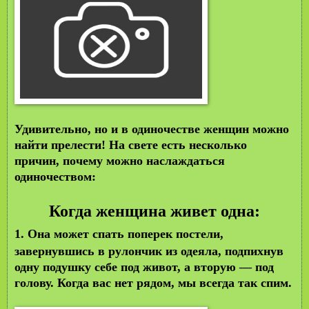
Удивительно, но и в одиночестве женщин можно
найти прелести! На свете есть несколько
причин, почему можно наслаждаться
одиночеством:
Когда женщина живет одна:
1. Она может спать поперек постели,
завернувшись в рулончик из одеяла, подпихнув
одну подушку себе под живот, а вторую — под
голову. Когда вас нет рядом, мы всегда так спим.