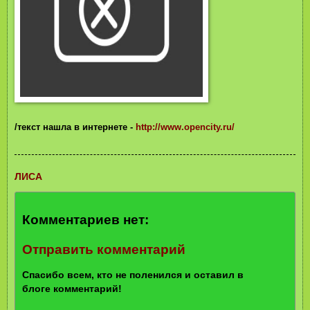
/текст нашла в интернете -
http://www.opencity.ru/
ЛИСА
Комментариев нет:
Отправить комментарий
Спасибо всем, кто не поленился и оставил в
блоге комментарий!