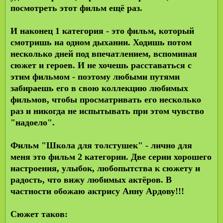
посмотреть этот фильм ещё раз.
И наконец
1 категория
- это фильм, который
смотришь на одном дыхании. Ходишь потом
несколько дней под впечатлением, вспоминая
сюжет и героев. И не хочешь расставаться с
этим фильмом - поэтому любыми путями
забираешь его в свою коллекцию любимых
фильмов, чтобы просматривать его несколько
раз и никогда не испытывать при этом чувство
"надоело".
Фильм "Школа для толстушек"
- лично для
меня это фильм 2 категории. Две серии хорошего
настроения, улыбок, любопытства к сюжету и
радость, что вижу любимых актёров. В
частности обожаю актрису Анну Ардову!!!
Сюжет таков: