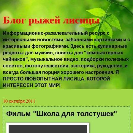
Блог рыжей лисицы
Информационно-развлекательный ресурс с
интересными новостями, забавными картинками и с
красивыми фотографиями. Здесь есть кулинарные
рецепты для мужчин, советы для "компьютерных
чайников", музыкальное видео, подборки полезных
советов, фотопутешествия, эзотерика, рукоделие, и
всегда большая порция хорошего настроения. Я
ПРОСТО ЛЮБОПЫТНАЯ ЛИСИЦА, КОТОРОЙ
ИНТЕРЕСЕН ЭТОТ МИР!
10 октября 2011
Фильм "Школа для толстушек"