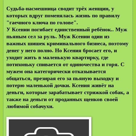
Судьба-насмешница сводит трёх женщин, у
которых вдруг поменялась жизнь по правилу
"гаечного ключа по голове".
У Ксении погибает единственный ребёнок.. Муж
пьяным сел за руль. Муж Ксении один из
важных шишек криминального бизнеса, поэтому
денег у него полно. Но Ксения бросает его, и
уходит жить в маленькую квартирку, где
потихоньку спивается от одиночества и горя. С
мужем она категорически отказывается
общаться, презирая его за пьяную выходку и
потерю маленькой дочки. Ксения живёт на
деньги, которые зарабатывает стрижкой собак, а
также на деньги от проданных щенков своей
любимой собачухи.