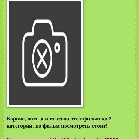
Короче, хоть я и отнесла этот фильм ко 2
категории, но фильм посмотреть стоит!