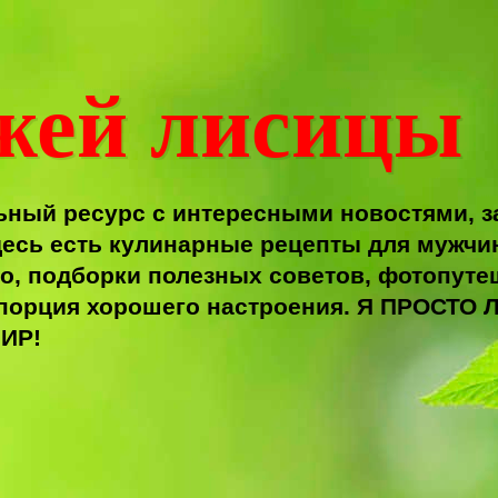
жей лисицы
ный ресурс с интересными новостями, з
есь есть кулинарные рецепты для мужчи
о, подборки полезных советов, фотопутеш
я порция хорошего настроения. Я ПРОС
ИР!