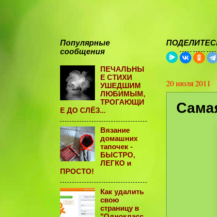
Популярные
ПОДЕЛИТЕСЬ
сообщения
ПЕЧАЛЬНЫ
Е СТИХИ
20 июля 2011
УШЕДШИМ
ЛЮБИМЫМ,
ТРОГАЮЩИ
Самая
Е ДО СЛЁЗ...
Вязание
домашних
тапочек -
БЫСТРО,
ЛЕГКО и
ПРОСТО!
Как удалить
свою
страницу в
"Однокласс