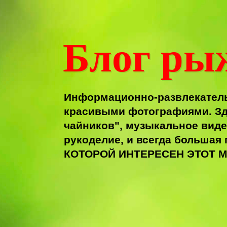
Блог ры
Информационно-развлекатель
красивыми фотографиями. Зд
чайников", музыкальное виде
рукоделие, и всегда больша
КОТОРОЙ ИНТЕРЕСЕН ЭТОТ М