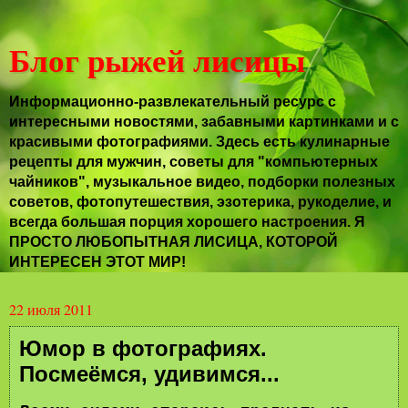
Блог рыжей лисицы
Информационно-развлекательный ресурс с
интересными новостями, забавными картинками и с
красивыми фотографиями. Здесь есть кулинарные
рецепты для мужчин, советы для "компьютерных
чайников", музыкальное видео, подборки полезных
советов, фотопутешествия, эзотерика, рукоделие, и
всегда большая порция хорошего настроения. Я
ПРОСТО ЛЮБОПЫТНАЯ ЛИСИЦА, КОТОРОЙ
ИНТЕРЕСЕН ЭТОТ МИР!
22 июля 2011
Юмор в фотографиях.
Посмеёмся, удивимся...