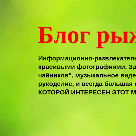
Блог ры
Информационно-развлекатель
красивыми фотографиями. Зд
чайников", музыкальное виде
рукоделие, и всегда больша
КОТОРОЙ ИНТЕРЕСЕН ЭТОТ М