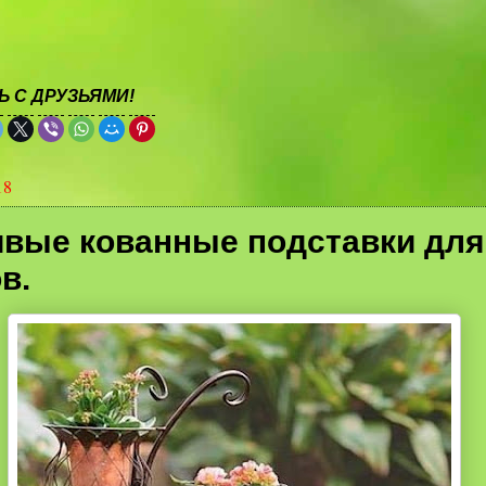
 С ДРУЗЬЯМИ!
18
ивые кованные подставки для
в.