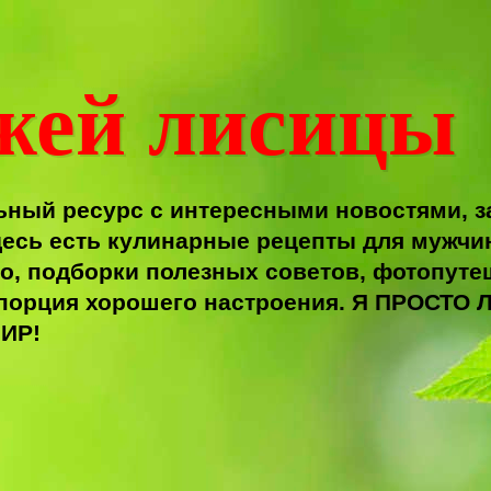
жей лисицы
ный ресурс с интересными новостями, з
есь есть кулинарные рецепты для мужчи
о, подборки полезных советов, фотопутеш
я порция хорошего настроения. Я ПРОС
ИР!