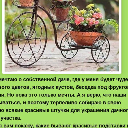
мечтаю о собственной даче, где у меня будет чуд
ного цветов, ягодных кустов, беседка под фрукт
и. Но пока это только мечты. А я верю, что наши
ываться, и поэтому терпеливо собираю в свою
ю всякие красивые штучки для украшения дачно
 участка.
я вам покажу, какие бывают красивые подставки 