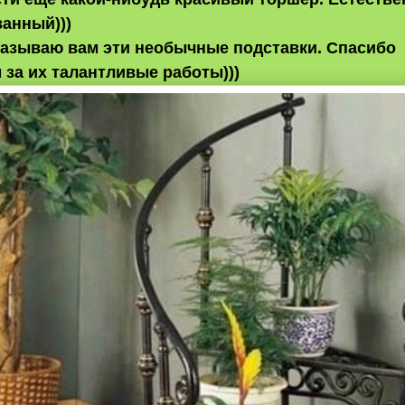
ванный)))
казываю вам эти необычные подставки. Спасибо
 за их талантливые работы)))