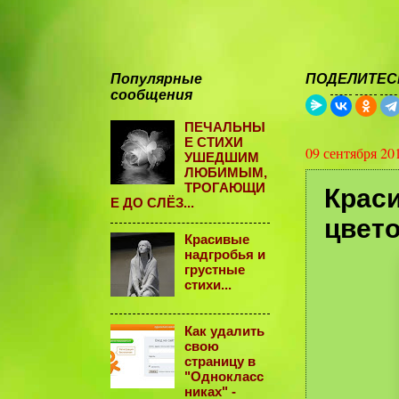
Популярные
ПОДЕЛИТЕСЬ
сообщения
ПЕЧАЛЬНЫ
Е СТИХИ
09 сентября 20
УШЕДШИМ
ЛЮБИМЫМ,
ТРОГАЮЩИ
Крас
Е ДО СЛЁЗ...
цвето
Красивые
надгробья и
грустные
стихи...
Как удалить
свою
страницу в
"Однокласс
никах" -