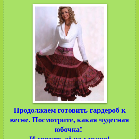
Продолжаем готовить гардероб к
весне. Посмотрите, какая чудесная
юбочка!
И связать её не сложно!