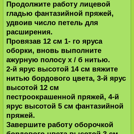
Продолжите работу лицевой
гладью фантазийной пряжей,
удвоив число петель для
расширения.
Провязав 12 см 1- го яруса
оборки, вновь выполните
ажурную полосу х / б нитью.
2-й ярус высотой 14 см вяжите
нитью бордового цвета, 3-й ярус
высотой 12 см
пестроокрашенной пряжей, 4-й
ярус высотой 5 см фантазийной
пряжей.
Завершите работу оборочкой
бордового цвета высотой 3 см.