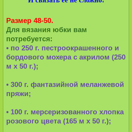
Размер 48-50.
Для вязания юбки вам
потребуется:
• по 250 г. пестроокрашенного и
бордового мохера с акрилом (250
м х 50 г.);
• 300 г. фантазийной меланжевой
пряжи;
• 100 г. мерсеризованного хлопка
розового цвета (165 м х 50 г.);