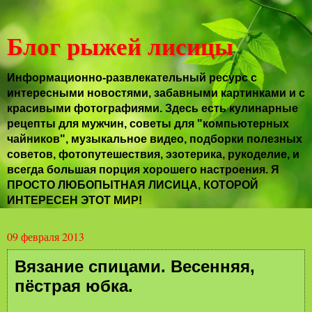
Блог рыжей лисицы
Информационно-развлекательный ресурс с
интересными новостями, забавными картинками и с
красивыми фотографиями. Здесь есть кулинарные
рецепты для мужчин, советы для "компьютерных
чайников", музыкальное видео, подборки полезных
советов, фотопутешествия, эзотерика, рукоделие, и
всегда большая порция хорошего настроения. Я
ПРОСТО ЛЮБОПЫТНАЯ ЛИСИЦА, КОТОРОЙ
ИНТЕРЕСЕН ЭТОТ МИР!
09 февраля 2013
Вязание спицами. Весенняя,
пёстрая юбка.