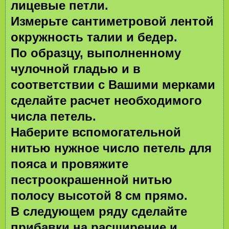
лицевые петли.
Измерьте сантиметровой лентой
окружность талии и бедер.
По образцу, выполненному
чулочной гладью и в
соответствии с Вашими мерками
сделайте расчет необходимого
числа петель.
Наберите вспомогательной
нитью нужное число петель для
пояса и провяжите
пестроокрашенной нитью
полосу высотой 8 см прямо.
В следующем ряду сделайте
прибавки на расширение и