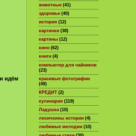
животные
(41)
здоровье
(40)
история
(12)
картинки
(38)
картины
(12)
кино
(62)
книги
(4)
компьютер для чайников
(23)
и идём
красивые фотографии
(49)
КРЕДИТ
(2)
кулинария
(119)
Ладушка
(10)
лисичкины истории
(4)
любимые мелодии
(10)
любимые стихи
(30)