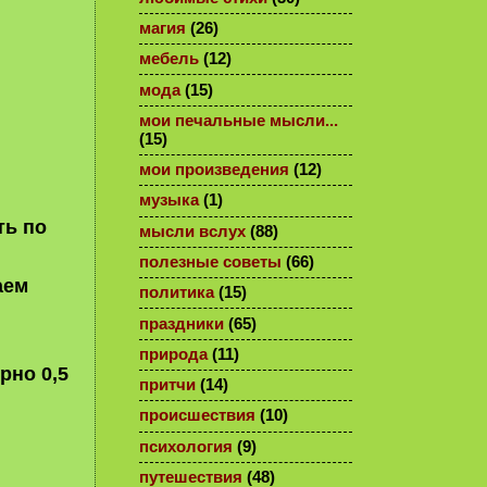
магия
(26)
мебель
(12)
мода
(15)
мои печальные мысли...
(15)
мои произведения
(12)
музыка
(1)
ть по
мысли вслух
(88)
полезные советы
(66)
аем
политика
(15)
праздники
(65)
природа
(11)
рно 0,5
притчи
(14)
происшествия
(10)
психология
(9)
путешествия
(48)