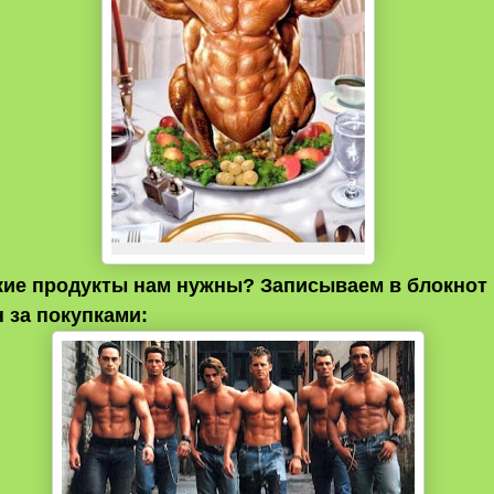
кие продукты нам нужны? Записываем в блокнот 
н за покупками: