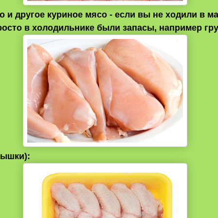
о и другое куриное мясо - если вы не ходили в ма
просто в холодильнике были запасы, например гру
ышки):