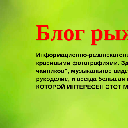
Блог ры
Информационно-развлекатель
красивыми фотографиями. Зд
чайников", музыкальное виде
рукоделие, и всегда больша
КОТОРОЙ ИНТЕРЕСЕН ЭТОТ М