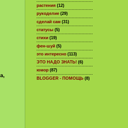
растения
(12)
рукоделие
(29)
сделай сам
(31)
статусы
(5)
стихи
(19)
фен-шуй
(5)
это интересно
(113)
ЭТО НАДО ЗНАТЬ!
(6)
юмор
(87)
а,
BLOGGER - ПОМОЩЬ
(8)