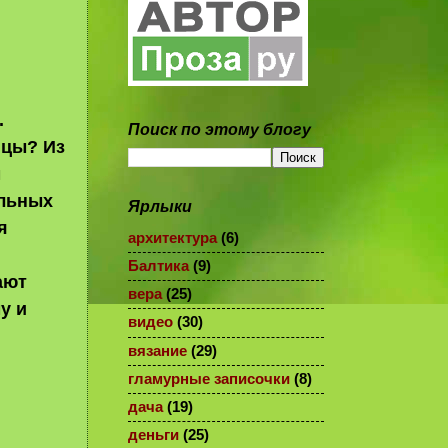
.
Поиск по этому блогу
ицы? Из
м
ольных
Ярлыки
я
архитектура
(6)
Балтика
(9)
ают
вера
(25)
у и
видео
(30)
вязание
(29)
гламурные записочки
(8)
дача
(19)
деньги
(25)