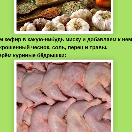
 кефир в какую-нибудь миску и добавляем к нем
крошенный чеснок, соль, перец и травы.
ерём куриные бёдрышки: