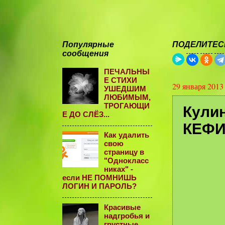
Популярные
ПОДЕЛИТЕСЬ
сообщения
ПЕЧАЛЬНЫ
Е СТИХИ
29 января 2013
УШЕДШИМ
ЛЮБИМЫМ,
ТРОГАЮЩИ
Кули
Е ДО СЛЁЗ...
КЕФИ
Как удалить
свою
страницу в
"Однокласс
никах" -
если НЕ ПОМНИШЬ
ЛОГИН И ПАРОЛЬ?
Красивые
надгробья и
грустные