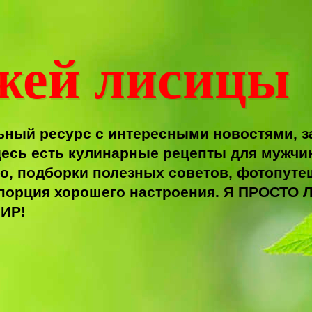
жей лисицы
ный ресурс с интересными новостями, з
есь есть кулинарные рецепты для мужчи
о, подборки полезных советов, фотопутеш
я порция хорошего настроения. Я ПРОС
ИР!