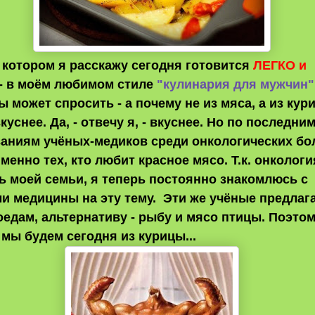
 котором я расскажу сегодня готовится
ЛЕГКО и
- в моём любимом стиле
"кулинария для мужчин"
ы может спросить - а почему не из мяса, а из кур
куснее. Да, - отвечу я, - вкуснее. Но по последни
аниям учёных-медиков среди онкологических б
менно тех, кто любит красное мясо. Т.к. онкологи
ь моей семьи, я теперь постоянно знакомлюсь с
и медицины на эту тему. Эти же учёные предлаг
оедам, альтернативу - рыбу и мясо птицы. Поэтом
 мы будем сегодня из курицы...