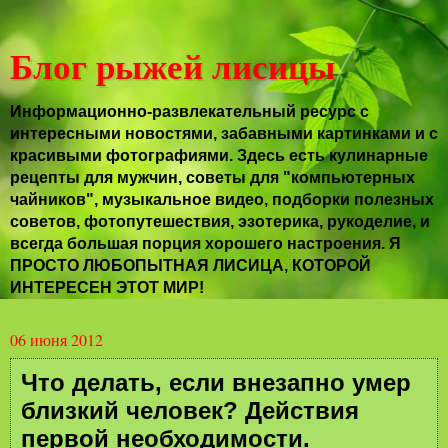
Блог рыжей лисицы
Информационно-развлекательный ресурс с
интересными новостями, забавными картинками и с
красивыми фотографиями. Здесь есть кулинарные
рецепты для мужчин, советы для "компьютерных
чайников", музыкальное видео, подборки полезных
советов, фотопутешествия, эзотерика, рукоделие, и
всегда большая порция хорошего настроения. Я
ПРОСТО ЛЮБОПЫТНАЯ ЛИСИЦА, КОТОРОЙ
ИНТЕРЕСЕН ЭТОТ МИР!
06 июня 2012
Что делать, если внезапно умер
близкий человек? Действия
первой необходимости.