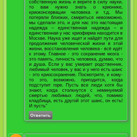
собственную жизнь и верите в силу науки,
то вам нужно знать о крионике,
криоконсервации человека и т.д. Мы
потеряли близких, смириться невозможно,
мы сделали это, и для нас это настоящая
надежда – единственная надежда – и
единственная у нас криофирма находится в
Москве. Наука уже ищет и найдёт пути для
продолжения человеческой жизни в этой
жизни, восстановления человека - всё идёт
к этому. Главное - это сохранение мозга -
это память, личность человека, думаю, что
и душа. Если у вас умирает родственник,
любимый человек, у вас и у него есть шанс
- это криосохранение. Посмотрите, и кому-
то это, возможно, пригодится, когда
подступит горе. Пусть все люди хотя бы
знают, когда столкнутся с неминуемой
смертью любимых людей, что, помимо
кладбища, есть другой этот шанс, он есть!
И пусть"
Ответить