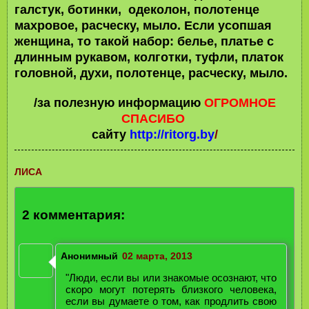
галстук, ботинки, одеколон, полотенце
махровое, расческу, мыло. Если усопшая
женщина, то такой набор: белье, платье с
длинным рукавом, колготки, туфли, платок
головной, духи, полотенце, расческу, мыло.
/за полезную информацию
ОГРОМНОЕ
СПАСИБО
сайту
http://ritorg.by
/
ЛИСА
2 комментария:
Анонимный
02 марта, 2013
"Люди, если вы или знакомые осознают, что
скоро могут потерять близкого человека,
если вы думаете о том, как продлить свою