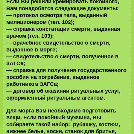
Если Вы решили кремировать покойного,
Вам понадобятся следующие документы:
— протокол осмотра тела, выданный
милиционером (тел. 102);
— справка констатации смерти, выданная
врачом (тел. 103);
— врачебное свидетельство о смерти,
выданное в морге;
— свидетельство о смерти, полученное в
ЗАГСе;
— справка для получения государственного
пособия на погребение, выданное
работником ЗАГСа;
— договор об оказании ритуальных услуг,
оформленный ритуальным агентом.
Для морга Вам необходимо подготовить
вещи. Если покойный мужчина, Вы
собираете такой набор: рубашку, костюм,
нижнее белье, носки, станок для бритья,