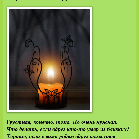
Грустная, конечно, тема. Но очень нужная.
Что делать, если вдруг кто-то умер из близких?
Хорошо, если с вами рядом вдруг окажутся