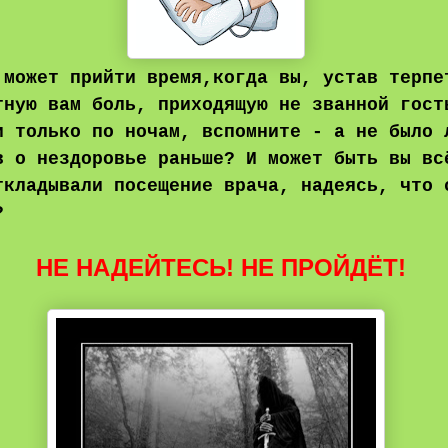
 может прийти время,когда вы, устав терпе
тную вам боль, приходящую не званной гост
и только по ночам, вспомните - а не было 
в о нездоровье раньше? И может быть вы вс
ткладывали посещение врача, надеясь, что 
т?
НЕ НАДЕЙТЕСЬ! НЕ ПРОЙДЁТ!