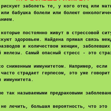
 рискуют заболеть те, у кого отец или мат
 или бабушка болели или болеют онкологиче
анием.
 которые постоянно живут в стрессовой сит
скуют здоровьем. Найдена прямая связь меж
разводов и количеством женщин, заболевших
й железы. Самый опасный стресс - это стра
со сниженным иммунитетом. Например, если
 часто страдает герпесом, это уже говорит
и иммунитета.
ые так называемыми предраковыми заболеван
 не лечить, большая вероятность, что это