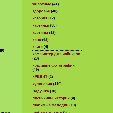
животные
(41)
здоровье
(40)
история
(12)
картинки
(38)
картины
(12)
кино
(62)
книги
(4)
ше
компьютер для чайников
(23)
красивые фотографии
(49)
КРЕДИТ
(2)
кулинария
(119)
Ладушка
(10)
лисичкины истории
(4)
любимые мелодии
(10)
любимые стихи
(30)