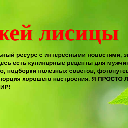
жей лисицы
ный ресурс с интересными новостями, з
есь есть кулинарные рецепты для мужчи
о, подборки полезных советов, фотопутеш
я порция хорошего настроения. Я ПРОС
ИР!