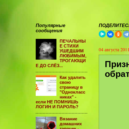
Популярные
ПОДЕЛИТЕСЬ
сообщения
ПЕЧАЛЬНЫ
Е СТИХИ
04 августа 201
УШЕДШИМ
ЛЮБИМЫМ,
ТРОГАЮЩИ
Призн
Е ДО СЛЁЗ...
обрат
Как удалить
свою
страницу в
"Однокласс
никах" -
если НЕ ПОМНИШЬ
ЛОГИН И ПАРОЛЬ?
Вязание
домашних
тапочек -