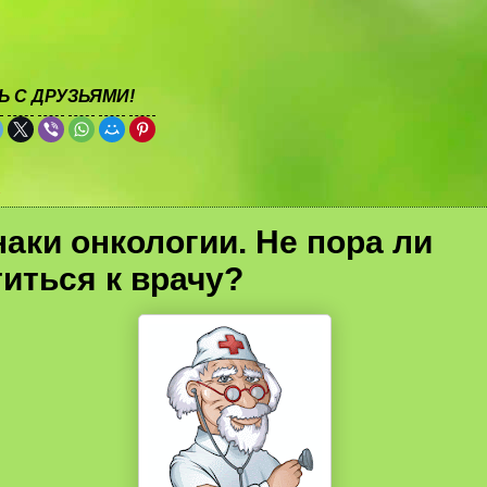
 С ДРУЗЬЯМИ!
1
аки онкологии. Не пора ли
иться к врачу?