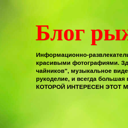
Блог ры
Информационно-развлекатель
красивыми фотографиями. Зд
чайников", музыкальное виде
рукоделие, и всегда больша
КОТОРОЙ ИНТЕРЕСЕН ЭТОТ М