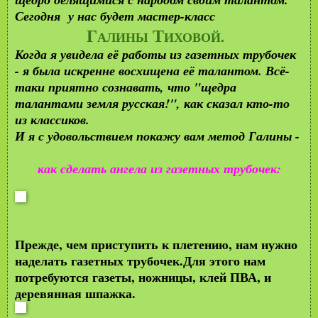
Сегодня у нас будет мастер-класс
Г
Т
АЛИНЫ
ИХОВОЙ
.
Когда я увидела её работы из газетных трубочек
- я была искренне восхищена её талантом. Всё-
таки приятно сознавать, что "щедра
талантами земля русская!", как сказал кто-то
из классиков.
И я с удовольствием покажу вам метод Галины -
как сделать ангела из газетных трубочек:
Прежде, чем приступить к плетению, нам нужно
наделать газетных трубочек.Для этого нам
потребуются газеты, ножницы, клей ПВА, и
деревянная шпажка.