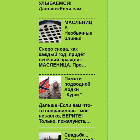
УЛЫБАЕМСЯ!
Дальше»Если вам…
МАСЛЕНИЦ
А.
Необычные
блины!
Скоро снова, как
каждый год, придёт
весёлый праздник -
МАСЛЕНИЦА. Про…
Памяти
подводной
лодки
"Курск"...
Дальше»Если вам что-
то понравилось - мне
не жалко, БЕРИТЕ!
Только, пожалуйста,…
Свадьба...