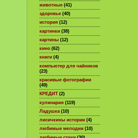
животные
(41)
здоровье
(40)
история
(12)
картинки
(38)
картины
(12)
кино
(62)
книги
(4)
компьютер для чайников
(23)
красивые фотографии
(49)
КРЕДИТ
(2)
кулинария
(119)
Ладушка
(10)
лисичкины истории
(4)
любимые мелодии
(10)
любимые стихи
(30)