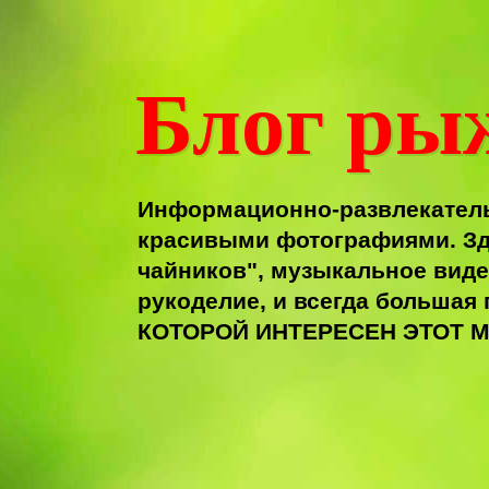
Блог ры
Информационно-развлекатель
красивыми фотографиями. Зд
чайников", музыкальное виде
рукоделие, и всегда больша
КОТОРОЙ ИНТЕРЕСЕН ЭТОТ М