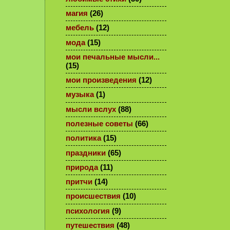
магия
(26)
мебель
(12)
мода
(15)
мои печальные мысли...
(15)
мои произведения
(12)
музыка
(1)
мысли вслух
(88)
полезные советы
(66)
политика
(15)
праздники
(65)
природа
(11)
притчи
(14)
происшествия
(10)
психология
(9)
путешествия
(48)