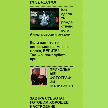
ИНТЕРЕСНО!
Как
сдела
ть
рожде
ственс
кого
Ангела своими руками.
Если вам что-то
понравилось - мне не
жалко, БЕРИТЕ!
Только, пожалуйста,
при…
ПРИКОЛЬН
ЫЕ
ФОТОГРАФ
ИИ
ПОЛИТИКОВ
.
ЗАВТРА СУББОТА!
ГОТОВИМ ХОРОШЕЕ
НАСТРОЕНИЕ!