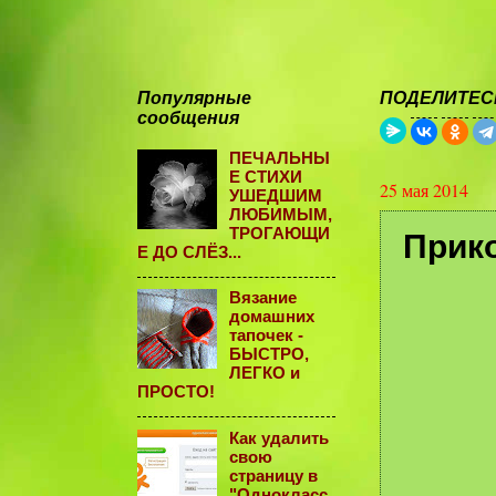
Популярные
ПОДЕЛИТЕСЬ
сообщения
ПЕЧАЛЬНЫ
Е СТИХИ
25 мая 2014
УШЕДШИМ
ЛЮБИМЫМ,
ТРОГАЮЩИ
Прико
Е ДО СЛЁЗ...
Вязание
домашних
тапочек -
БЫСТРО,
ЛЕГКО и
ПРОСТО!
Как удалить
свою
страницу в
"Однокласс