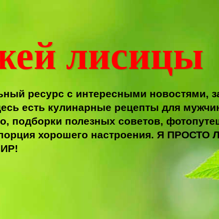
жей лисицы
ный ресурс с интересными новостями, з
есь есть кулинарные рецепты для мужчи
о, подборки полезных советов, фотопутеш
я порция хорошего настроения. Я ПРОС
ИР!