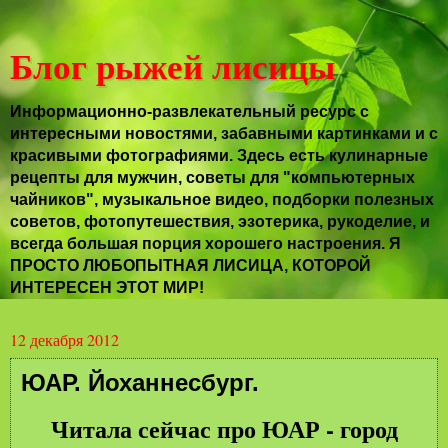
Блог рыжей лисицы
Информационно-развлекательный ресурс с
интересными новостями, забавными картинками и с
красивыми фотографиями. Здесь есть кулинарные
рецепты для мужчин, советы для "компьютерных
чайников", музыкальное видео, подборки полезных
советов, фотопутешествия, эзотерика, рукоделие, и
всегда большая порция хорошего настроения. Я
ПРОСТО ЛЮБОПЫТНАЯ ЛИСИЦА, КОТОРОЙ
ИНТЕРЕСЕН ЭТОТ МИР!
12 декабря 2012
ЮАР. Йоханнесбург.
Читала сейчас про ЮАР - город