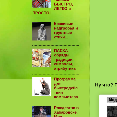
БЫСТРО,
ЛЕГКО и
ПРОСТО!
Красивые
надгробья и
грустные
стихи...
ПАСХА -
обряды,
традиции,
символы,
атрибутика
Программа
для
Ну что? 
быстродейс
твия
компьютера
Рождество в
Хабаровске.
Моя