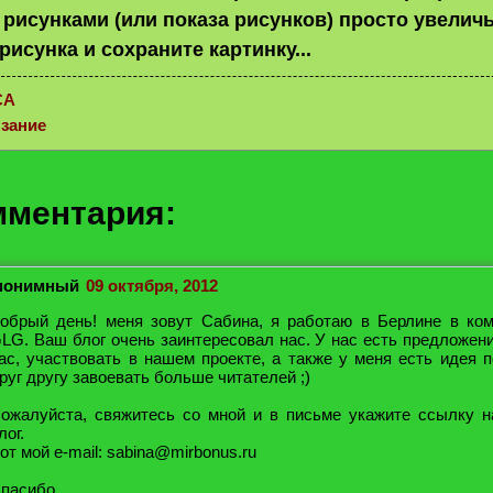
 рисунками (или показа рисунков) просто увеличь
рисунка и сохраните картинку...
СА
зание
мментария:
нонимный
09 октября, 2012
обрый день! меня зовут Сабина, я работаю в Берлине в ко
LG. Ваш блог очень заинтересовал нас. У нас есть предложен
ас, участвовать в нашем проекте, а также у меня есть идея 
руг другу завоевать больше читателей ;)
ожалуйста, свяжитесь со мной и в письме укажите ссылку 
лог.
от мой e-mail: sabina@mirbonus.ru
пасибо.