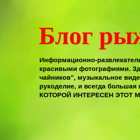
Блог ры
Информационно-развлекатель
красивыми фотографиями. Зд
чайников", музыкальное виде
рукоделие, и всегда больша
КОТОРОЙ ИНТЕРЕСЕН ЭТОТ М