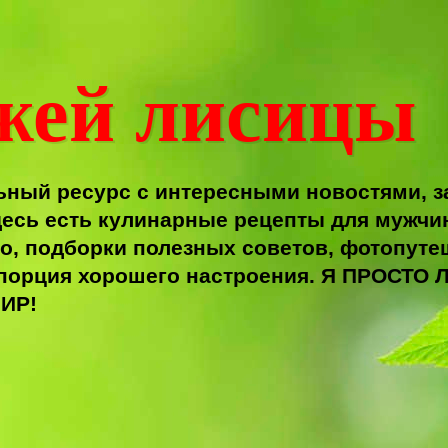
жей лисицы
ный ресурс с интересными новостями, з
есь есть кулинарные рецепты для мужчи
о, подборки полезных советов, фотопутеш
я порция хорошего настроения. Я ПРОС
ИР!