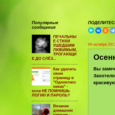
Популярные
ПОДЕЛИТЕСЬ
сообщения
ПЕЧАЛЬНЫ
Е СТИХИ
09 октября 201
УШЕДШИМ
ЛЮБИМЫМ,
ТРОГАЮЩИ
Осен
Е ДО СЛЁЗ...
Вы замеч
Как удалить
свою
Захотело
страницу в
красивую 
"Однокласс
никах" -
если НЕ ПОМНИШЬ
ЛОГИН И ПАРОЛЬ?
Вязание
домашних
тапочек -