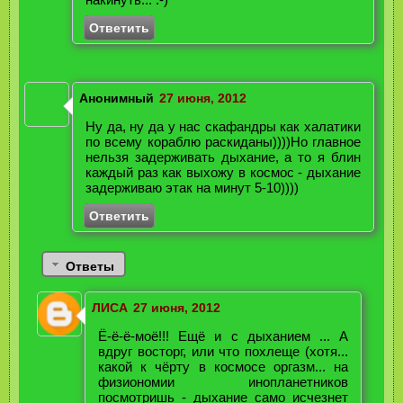
Ответить
Анонимный
27 июня, 2012
Ну да, ну да у нас скафандры как халатики
по всему кораблю раскиданы))))Но главное
нельзя задерживать дыхание, а то я блин
каждый раз как выхожу в космос - дыхание
задерживаю этак на минут 5-10))))
Ответить
Ответы
ЛИСА
27 июня, 2012
Ё-ё-ё-моё!!! Ещё и с дыханием ... А
вдруг восторг, или что похлеще (хотя...
какой к чёрту в космосе оргазм... на
физиономии инопланетников
посмотришь - дыхание само исчезнет