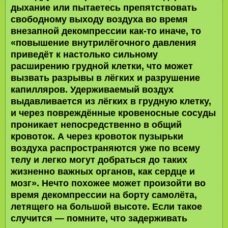
дыхание или пытаетесь препятствовать
свободному выходу воздуха во время
внезапной декомпрессии как-то иначе, то
«повышение внутрилёгочного давления
приведёт к настолько сильному
расширению грудной клетки, что может
вызвать разрывы в лёгких и разрушение
капилляров. Удерживаемый воздух
выдавливается из лёгких в грудную клетку,
и через повреждённые кровеносные сосуды
проникает непосредственно в общий
кровоток. А через кровоток пузырьки
воздуха распространяются уже по всему
телу и легко могут добраться до таких
жизненно важных органов, как сердце и
мозг». Нечто похожее может произойти во
время декомпрессии на борту самолёта,
летящего на большой высоте. Если такое
случится — помните, что задерживать