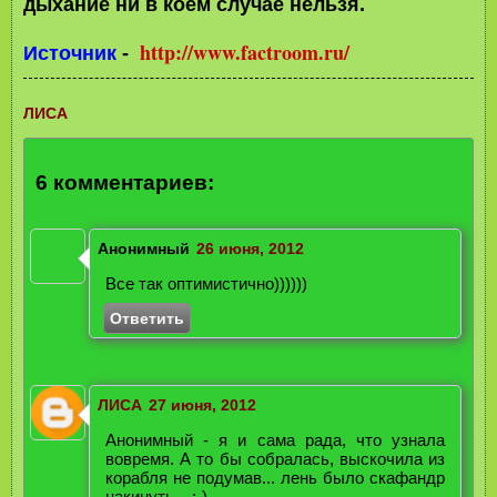
дыхание ни в коем случае нельзя.
http://www.factroom.ru/
Источник
-
ЛИСА
6 комментариев:
Анонимный
26 июня, 2012
Все так оптимистично))))))
Ответить
ЛИСА
27 июня, 2012
Анонимный - я и сама рада, что узнала
вовремя. А то бы собралась, выскочила из
корабля не подумав... лень было скафандр
накинуть... :-)