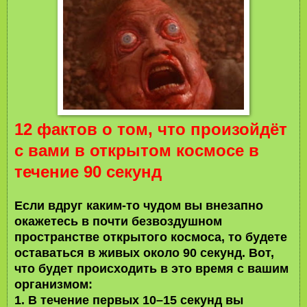
12 фактов о том, что произойдёт
с вами в открытом космосе в
течение 90 секунд
Если вдруг каким-то чудом вы внезапно
окажетесь в почти безвоздушном
пространстве открытого космоса, то будете
оставаться в живых около 90 секунд. Вот,
что будет происходить в это время с вашим
организмом:
1. В течение первых 10–15 секунд вы