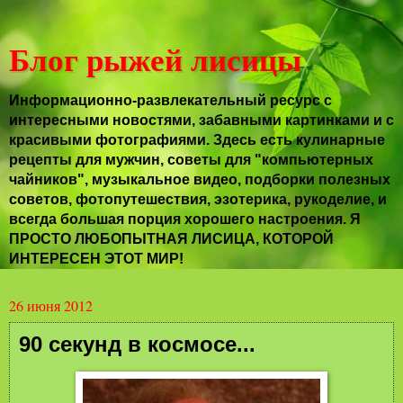
Блог рыжей лисицы
Информационно-развлекательный ресурс с
интересными новостями, забавными картинками и с
красивыми фотографиями. Здесь есть кулинарные
рецепты для мужчин, советы для "компьютерных
чайников", музыкальное видео, подборки полезных
советов, фотопутешествия, эзотерика, рукоделие, и
всегда большая порция хорошего настроения. Я
ПРОСТО ЛЮБОПЫТНАЯ ЛИСИЦА, КОТОРОЙ
ИНТЕРЕСЕН ЭТОТ МИР!
26 июня 2012
90 секунд в космосе...