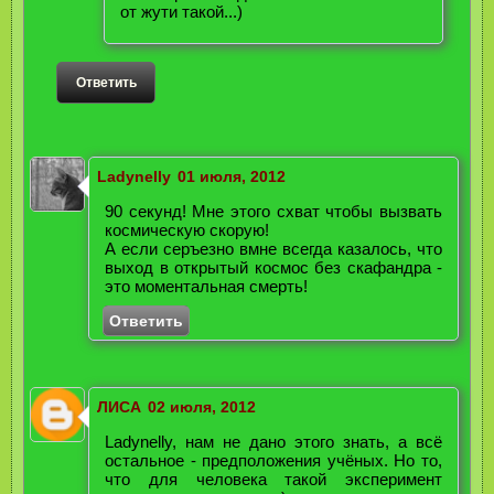
от жути такой...)
Ответить
Ladynelly
01 июля, 2012
90 секунд! Мне этого схват чтобы вызвать
космическую скорую!
А если серъезно вмне всегда казалось, что
выход в открытый космос без скафандра -
это моментальная смерть!
Ответить
ЛИСА
02 июля, 2012
Ladynelly, нам не дано этого знать, а всё
остальное - предположения учёных. Но то,
что для человека такой эксперимент