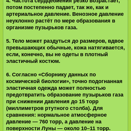
4. Частота сердцебиения резко возрастает,
потом постепенно падает, так же, как и
артериальное давление. Венозное давление
неуклонно растёт по мере образования в
организме пузырьков газа.
5. Тело может раздуться до размеров, вдвое
превышающих обычные, кожа натягивается,
если, конечно, вы не одеты в плотный
эластичный костюм.
6. Согласно «Сборнику данных по
космической биологии», точно подогнанная
эластичная одежда может полностью
предотвратить образование пузырьков газа
при снижении давления до 15 торр
(миллиметров ртутного столба). Для
сравнения: нормальное атмосферное
давление — 760 торр, а давление на
поверхности Луны — около 10–11 торр.