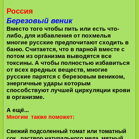
Россия
Березовый веник
Вместо того чтобы пить или есть что-
либо, для избавления от похмелья
многие русские предпочитают сходить в
баню. Считается, что в парной вместе с
потом из организма выводятся все
токсины. А чтобы полностью избавиться
от всех вредных веществ, многие
русские парятся с березовым веником,
энергичные удары которым
способствуют лучшей циркуляции крови
в организме.
А ещё...
Многим также поможет:
Свежий подсоленный томат или томатный
сок, раствор натурального меда, мятный