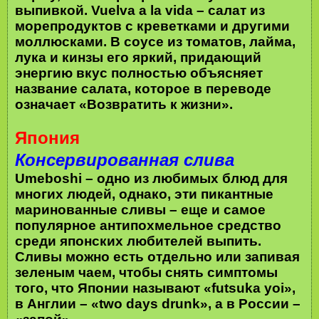
выпивкой. Vuelva a la vida – салат из
морепродуктов с креветками и другими
моллюсками. В соусе из томатов, лайма,
лука и кинзы его яркий, придающий
энергию вкус полностью объясняет
название салата, которое в переводе
означает «Возвратить к жизни».
Япония
Консервированная слива
Umeboshi – одно из любимых блюд для
многих людей, однако, эти пикантные
маринованные сливы – еще и самое
популярное антипохмельное средство
среди японских любителей выпить.
Сливы можно есть отдельно или запивая
зеленым чаем, чтобы снять симптомы
того, что Японии называют «futsuka yoi»,
в Англии – «two days drunk», а в России –