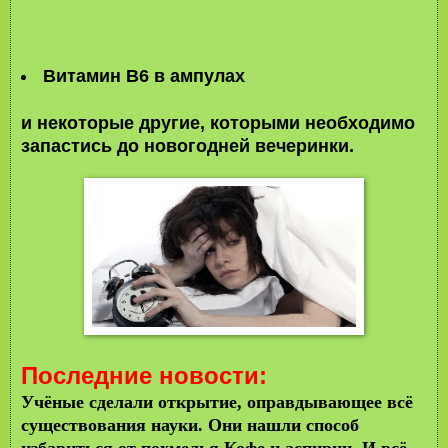
Витамин B6 в ампулах
и некоторые другие, которыми необходимо
запастись до новогодней вечеринки.
Последние новости:
Учёные сделали открытие, оправдывающее всё
существования науки. Они нашли способ
избавиться от похмелья.
Кофе и аспирин. И всё.