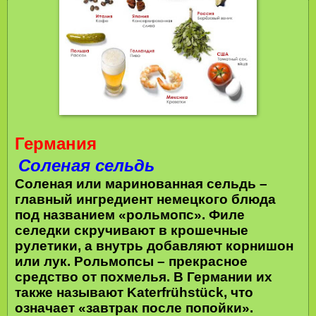
Германия
Соленая сельдь
Соленая или маринованная сельдь –
главный ингредиент немецкого блюда
под названием «рольмопс». Филе
селедки скручивают в крошечные
рулетики, а внутрь добавляют корнишон
или лук. Рольмопсы – прекрасное
средство от похмелья. В Германии их
также называют Katerfrühstück, что
означает «завтрак после попойки».