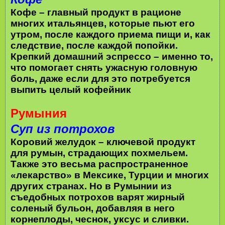
Кофе – главный продукт в рационе
многих итальянцев, которые пьют его
утром, после каждого приема пищи и, как
следствие, после каждой попойки.
Крепкий домашний эспрессо – именно то,
что помогает снять ужасную головную
боль, даже если для это потребуется
выпить целый кофейник
Румыния
Суп из потрохов
Коровий желудок – ключевой продукт
для румын, страдающих похмельем.
Также это весьма распространенное
«лекарство» в Мексике, Турции и многих
других странах. Но в Румынии из
съедобных потрохов варят жирный
соленый бульон, добавляя в него
корнеплоды, чеснок, уксус и сливки.