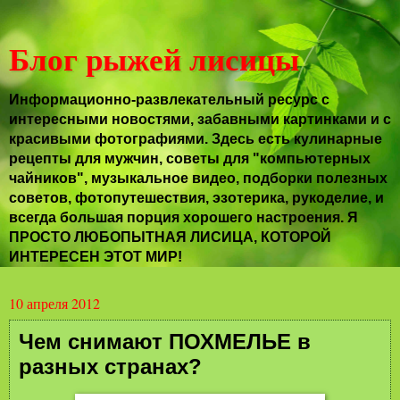
Блог рыжей лисицы
Информационно-развлекательный ресурс с
интересными новостями, забавными картинками и с
красивыми фотографиями. Здесь есть кулинарные
рецепты для мужчин, советы для "компьютерных
чайников", музыкальное видео, подборки полезных
советов, фотопутешествия, эзотерика, рукоделие, и
всегда большая порция хорошего настроения. Я
ПРОСТО ЛЮБОПЫТНАЯ ЛИСИЦА, КОТОРОЙ
ИНТЕРЕСЕН ЭТОТ МИР!
10 апреля 2012
Чем снимают ПОХМЕЛЬЕ в
разных странах?