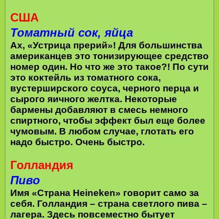
США
Томатный сок, яйца
Ах, «Устрица прерий»! Для большинства
американцев это тонизирующее средство
номер один. Но что же это такое?! По сути
это коктейль из томатного сока,
вустерширского соуса, черного перца и
сырого яичного желтка. Некоторые
бармены добавляют в смесь немного
спиртного, чтобы эффект был еще более
чумовым. В любом случае, глотать его
надо быстро. Очень быстро.
Голландия
Пиво
Имя «Страна Heineken» говорит само за
себя. Голландия – страна светлого пива –
лагера. Здесь повсеместно бытует