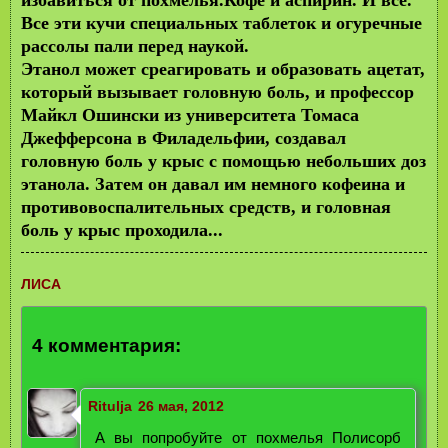
Все эти кучи специальных таблеток и огуречные
рассолы пали перед наукой.
Этанол может среагировать и образовать ацетат,
который вызывает головную боль, и профессор
Майкл Ошински из университета Томаса
Джефферсона в Филадельфии, создавал
головную боль у крыс с помощью небольших доз
этанола. Затем он давал им немного кофеина и
противовоспалительных средств, и головная
боль у крыс проходила...
ЛИСА
4 комментария:
Ritulja
26 мая, 2012
А вы попробуйте от похмелья Полисорб