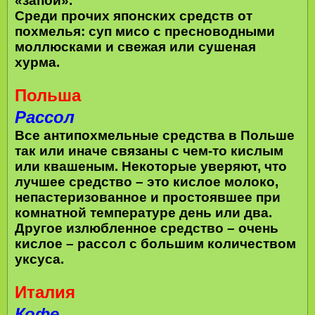
«запой».
Среди прочих японских средств от
похмелья: суп мисо с пресноводными
моллюсками и свежая или сушеная
хурма.
Польша
Рассол
Все антипохмельные средства в Польше
так или иначе связаны с чем-то кислым
или квашеным. Некоторые уверяют, что
лучшее средство – это кислое молоко,
непастеризованное и простоявшее при
комнатной температуре день или два.
Другое излюбленное средство – очень
кислое – рассол с большим количеством
уксуса.
Италия
Кофе