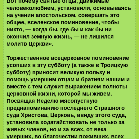
Вот почему святые отцы, движимые
человеколюбием, установили, основываясь
на учении апостольском, совершать это
общее, вселенское поминовение, чтобы
никто, — когда бы, где бы и как бы ни
окончил земную жизнь, — не лишился
молитв Церкви».
Торжественное всецерковное поминовение
усопших в эту субботу (а также в Троицкую
субботу) приносит великую пользу и
помощь умершим отцам и братиям нашим и
вместе с тем служит выражением полноты
церковной жизни, которой мы живем.
Посвящая Неделю мясопустную
преднапоминанию последнего Страшного
суда Христова, Церковь, ввиду этого суда,
установила ходатайствовать не только за
живых членов, но и за всех, от века
умерших, во благочестии поживших, всех