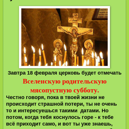
Завтра 18 февраля церковь будет отмечать
Вселенскую родительскую
мясопустную субботу.
Честно говоря, пока в твоей жизни не
происходит страшной потери, ты не очень
то и интересуешься такими датами. Но
потом, когда тебя коснулось горе - к тебе
всё приходит само, и вот ты уже знаешь,