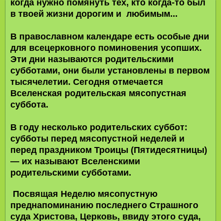
когда нужно помянуть тех, кто когда-то был
в твоей жизни дорогим и любимым...
В православном календаре есть особые дни
для всецерковного поминовения усопших.
Эти дни называются родительскими
субботами, они были установлены в первом
тысячелетии. Сегодня отмечается
Вселенская родительская мясопустная
суббота.
В году несколько родительских суббот:
субботы перед мясопустной неделей и
перед праздником Троицы (Пятидесятницы)
— их называют Вселенскими
родительскими субботами.
Посвящая Неделю мясопустную
преднапоминанию последнего Страшного
суда Христова, Церковь, ввиду этого суда,