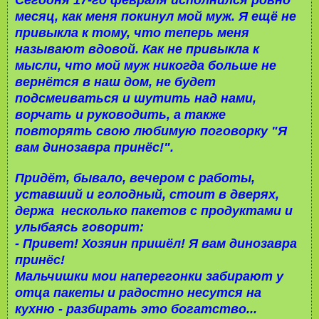
месяц, как меня покинул мой муж. Я ещё не
привыкла к тому, что теперь меня
называют вдовой. Как не привыкла к
мысли, что мой муж никогда больше не
вернётся в наш дом, не будет
подсмеиваться и шутить над нами,
ворчать и руководить, а также
повторять свою любимую поговорку "Я
вам динозавра принёс!".
Придёт, бывало, вечером с работы,
уставший и голодный, стоит в дверях,
держа несколько пакетов с продуктами и
улыбаясь говорит:
- Привет! Хозяин пришёл! Я вам динозавра
принёс!
Мальчишки мои наперегонки забирают у
отца пакеты и радостно несутся на
кухню - разбирать это богатство...