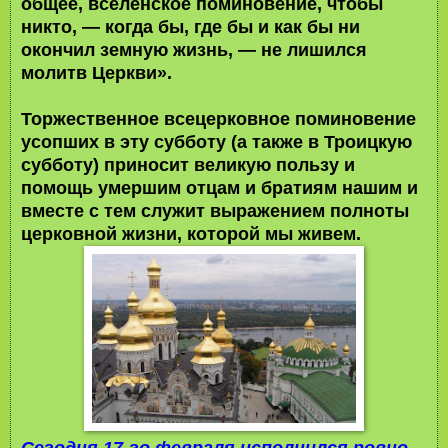
общее, вселенское поминовение, чтобы
никто, — когда бы, где бы и как бы ни
окончил земную жизнь, — не лишился
молитв Церкви».
Торжественное всецерковное поминовение
усопших в эту субботу (а также в Троицкую
субботу) приносит великую пользу и
помощь умершим отцам и братиям нашим и
вместе с тем служит выражением полноты
церковной жизни, которой мы живем.
Сегодня 17-го февраля исполнился ровно