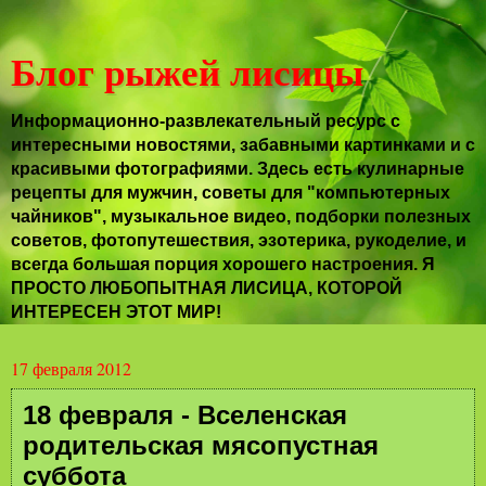
Блог рыжей лисицы
Информационно-развлекательный ресурс с
интересными новостями, забавными картинками и с
красивыми фотографиями. Здесь есть кулинарные
рецепты для мужчин, советы для "компьютерных
чайников", музыкальное видео, подборки полезных
советов, фотопутешествия, эзотерика, рукоделие, и
всегда большая порция хорошего настроения. Я
ПРОСТО ЛЮБОПЫТНАЯ ЛИСИЦА, КОТОРОЙ
ИНТЕРЕСЕН ЭТОТ МИР!
17 февраля 2012
18 февраля - Вселенская
родительская мясопустная
суббота