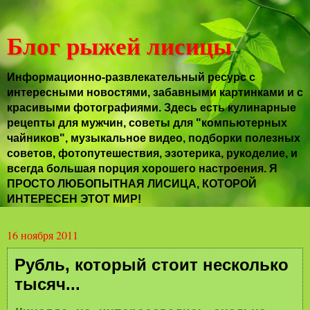
Блог рыжей лисицы
Информационно-развлекательный ресурс с
интересными новостями, забавными картинками и с
красивыми фотографиями. Здесь есть кулинарные
рецепты для мужчин, советы для "компьютерных
чайников", музыкальное видео, подборки полезных
советов, фотопутешествия, эзотерика, рукоделие, и
всегда большая порция хорошего настроения. Я
ПРОСТО ЛЮБОПЫТНАЯ ЛИСИЦА, КОТОРОЙ
ИНТЕРЕСЕН ЭТОТ МИР!
16 ноября 2011
Рубль, который стоит несколько
тысяч...