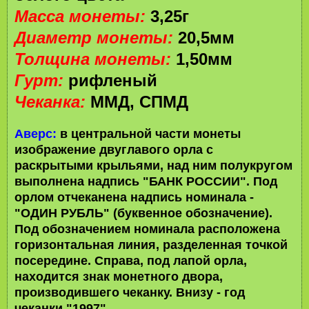
Масса монеты:
3,25г
Диаметр монеты:
20,5мм
Толщина монеты:
1,50мм
Гурт:
рифленый
Чеканка:
ММД, СПМД
Аверс:
в центральной части монеты
изображение двуглавого орла с
раскрытыми крыльями, над ним полукругом
выполнена надпись "БАНК РОССИИ". Под
орлом отчеканена надпись номинала -
"ОДИН РУБЛЬ" (буквенное обозначение).
Под обозначением номинала расположена
горизонтальная линия, разделенная точкой
посередине. Справа, под лапой орла,
находится знак монетного двора,
производившего чеканку. Внизу - год
чеканки "1997".