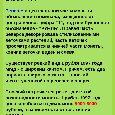
Реверс:
в центральной части монеты
обозначение номинала, смещенное от
центра влево: цифра "1", под ней буквенное
обозначение - "РУБЛЬ". Правая часть
реверса декорирована стилизованными
веточками растений, часть веточек
просматривается в нижней части монеты,
кончик веточки виден и слева.
Существует редкий вид 1 рубля 1997 года
ММД - с широким кантом. Причем, есть два
варианта широкого канта – плоский,
и со ступенькой на реверсе и аверсе.
Плоский встречается реже - для этой
разновидности монеты 1 рубль 1997 года
цена колеблется в диапазоне
5000-8000
рублей, в зависимости от состояния