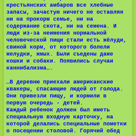
крестьянских амбаров все хлебные
запасы, зачастую ничего не оставляя
ни на прокорм семье, ни на
содержание скота, ни на семена. И
люди из-за неимения нормальной
человеческой пищи стали есть жёлуди,
свиной корм, от которого болели
желудки, жмых. Были съедены даже
кошки и собаки. Появились случаи
каннибализма….
…В деревню приехали американские
квакеры, спасающие людей от голода.
Они привезли пищу, и кормили в
первую очередь - детей.
Каждый ребенок должен был иметь
специальную входную карточку, на
которой делались специальные пометки
о посещении столовой. Горячий обед