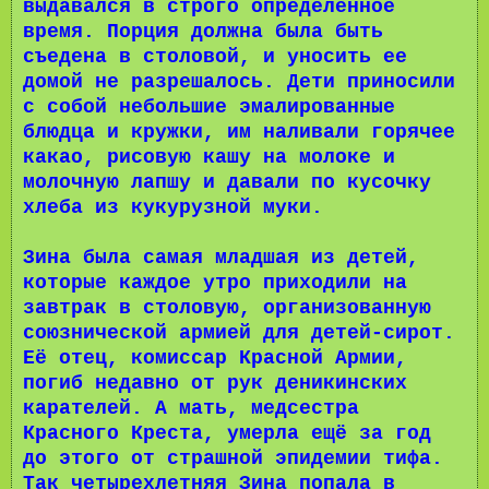
выдавался в строго определенное
время. Порция должна была быть
съедена в столовой, и уносить ее
домой не разрешалось. Дети приносили
с собой небольшие эмалированные
блюдца и кружки, им наливали горячее
какао, рисовую кашу на молоке и
молочную лапшу и давали по кусочку
хлеба из кукурузной муки.
Зина была самая младшая из детей,
которые каждое утро приходили на
завтрак в столовую, организованную
союзнической армией для детей-сирот.
Её отец, комиссар Красной Армии,
погиб недавно от рук деникинских
карателей. А мать, медсестра
Красного Креста, умерла ещё за год
до этого от страшной эпидемии тифа.
Так четырехлетняя Зина попала в