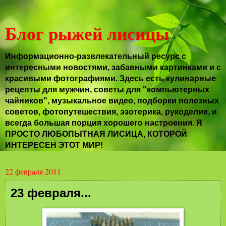
Блог рыжей лисицы
Информационно-развлекательный ресурс с
интересными новостями, забавными картинками и с
красивыми фотографиями. Здесь есть кулинарные
рецепты для мужчин, советы для "компьютерных
чайников", музыкальное видео, подборки полезных
советов, фотопутешествия, эзотерика, рукоделие, и
всегда большая порция хорошего настроения. Я
ПРОСТО ЛЮБОПЫТНАЯ ЛИСИЦА, КОТОРОЙ
ИНТЕРЕСЕН ЭТОТ МИР!
22 февраля 2011
23 февраля...