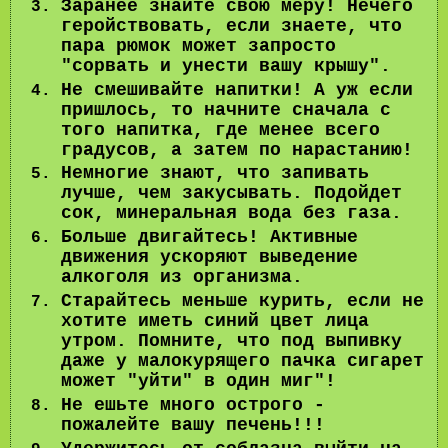
Заранее знайте свою меру! Нечего
геройствовать, если знаете, что
пара рюмок может запросто
"сорвать и унести вашу крышу".
Не смешивайте напитки! А уж если
пришлось, то начните сначала с
того напитка, где менее всего
градусов, а затем по нарастанию!
Немногие знают, что запивать
лучше, чем закусывать. Подойдет
сок, минеральная вода без газа.
Больше двигайтесь! Активные
движения ускоряют выведение
алкоголя из организма.
Старайтесь меньше курить, если не
хотите иметь синий цвет лица
утром. Помните, что под выпивку
даже у малокурящего пачка сигарет
может "уйти" в один миг"!
Не ешьте много острого -
пожалейте вашу печень!!!