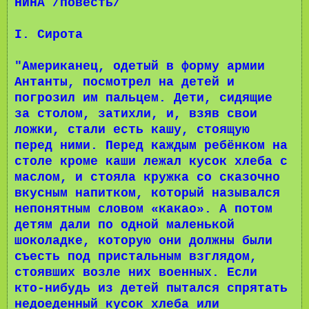
НИНА /повесть/
I. Сирота
"Американец, одетый в форму армии
Антанты, посмотрел на детей и
погрозил им пальцем. Дети, сидящие
за столом, затихли, и, взяв свои
ложки, стали есть кашу, стоящую
перед ними. Перед каждым ребёнком на
столе кроме каши лежал кусок хлеба с
маслом, и стояла кружка со сказочно
вкусным напитком, который назывался
непонятным словом «какао». А потом
детям дали по одной маленькой
шоколадке, которую они должны были
съесть под пристальным взглядом,
стоявших возле них военных. Если
кто-нибудь из детей пытался спрятать
недоеденный кусок хлеба или