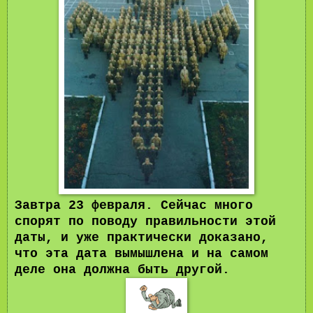
Завтра 23 февраля. Сейчас много
спорят по поводу правильности этой
даты, и уже практически доказано,
что эта дата вымышлена и на самом
деле она должна быть другой.