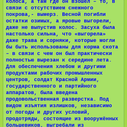
колоса, а там где он взошёл – то, в
связи с отсутствием снежного
покрова,- вымерз. Весной погибли
остатки озимых, а яровые выгорели,
даже не выпустив колос. Засуха была
настолько сильна, что «выгорела»
даже трава и сорняки, которые могли
бы быть использованы для корма скота
– в связи с чем он был практически
полностью вырезан к середине лета.
Для обеспечения хлебом и другими
продуктами рабочих промышленных
центров, солдат Красной Армии,
государственного и партийного
аппаратов, была введена
продовольственная разверстка. Под
видом изъятия излишков, независимо
от погоды и других условий,
продотряды, состоящие из вооружённых
большевиков, выгребали из