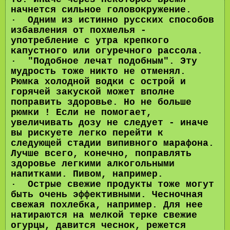
начнется сильное головокружение.
· Одним из истинно русских способов
избавления от похмелья -
употребление с утра крепкого
капустного или огуречного рассола.
· "Подобное лечат подобным". Эту
мудрость тоже никто не отменял.
Рюмка холодной водки с острой и
горячей закуской может вполне
поправить здоровье. Но не больше
рюмки ! Если не помогает,
увеличивать дозу не следует - иначе
вы рискуете легко перейти к
следующей стадии випивного марафона.
Лучше всего, конечно, поправлять
здоровье легкими алкогольными
напитками. Пивом, например.
· Острые свежие продукты тоже могут
быть очень эффективными. Чесночная
свежая похлебка, например. Для нее
натираются на мелкой терке свежие
огурцы, давится чеснок, режется