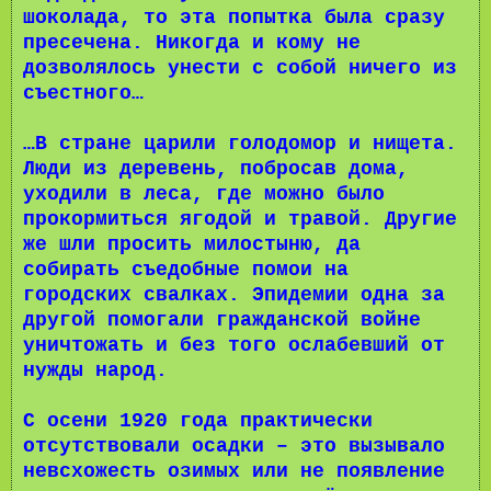
шоколада, то эта попытка была сразу
пресечена. Никогда и кому не
дозволялось унести с собой ничего из
съестного…
…В стране царили голодомор и нищета.
Люди из деревень, побросав дома,
уходили в леса, где можно было
прокормиться ягодой и травой. Другие
же шли просить милостыню, да
собирать съедобные помои на
городских свалках. Эпидемии одна за
другой помогали гражданской войне
уничтожать и без того ослабевший от
нужды народ.
С осени 1920 года практически
отсутствовали осадки – это вызывало
невсхожесть озимых или не появление