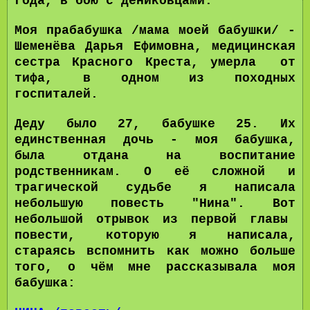
года, в бою с дениковцами.
Моя прабабушка /мама моей бабушки/ -
Шеменёва Дарья Ефимовна, медицинская
сестра Красного Креста, умерла от
тифа, в одном из походных
госпиталей.
Деду было 27, бабушке 25. Их
единственная дочь - моя бабушка,
была отдана на воспитание
родственникам. О её сложной и
трагической судьбе я написала
небольшую повесть "Нина". Вот
небольшой отрывок из первой главы
повести, которую я написала,
стараясь вспомнить как можно больше
того, о чём мне рассказывала моя
бабушка: