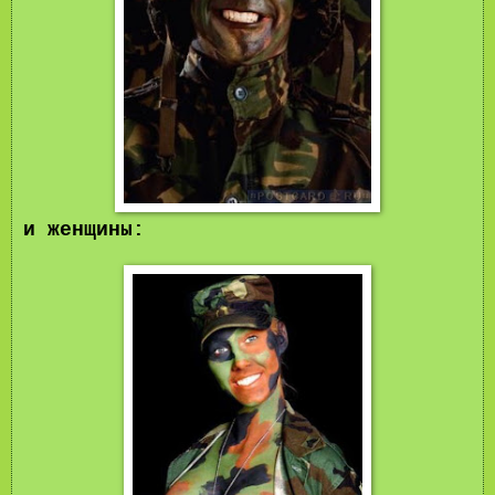
и женщины
: