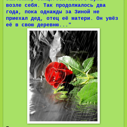
возле себя. Так продолжалось два
года, пока однажды за Зиной не
приехал дед, отец её матери. Он увёз
её в свою деревню..."