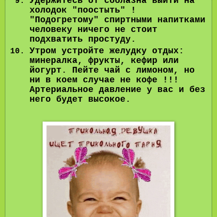
Удержитесь от соблазна выйти на
холодок "поостыть" !
"Подогретому" спиртными напитками
человеку ничего не стоит
подхватить простуду.
Утром устройте желудку отдых:
минералка, фрукты, кефир или
йогурт. Пейте чай с лимоном, но
ни в коем случае не кофе !!!
Артериальное давление у вас и без
него будет высокое.