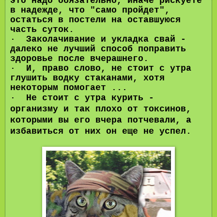
это надо обязательно, иначе рискуете
в надежде, что "само пройдет",
остаться в постели на оставшуюся
часть суток.
· Заколачивание и укладка свай -
далеко не лучший способ поправить
здоровье после вчерашнего.
· И, право слово, не стоит с утра
глушить водку стаканами, хотя
некоторым помогает ...
·
Не стоит с утра курить -
организму и так плохо от токсинов,
которыми вы его вчера потчевали, а
избавиться от них он еще не успел.