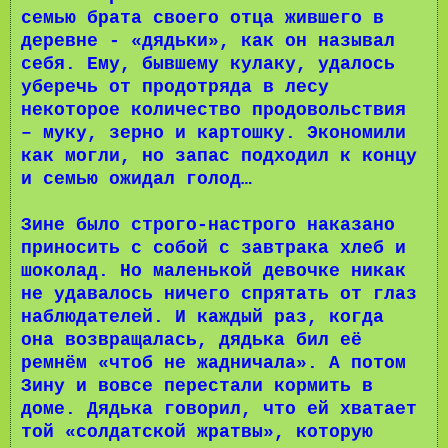
семью брата своего отца жившего в
деревне - «дядьки», как он называл
себя. Ему, бывшему кулаку, удалось
уберечь от продотряда в лесу
некоторое количество продовольствия
– муку, зерно и картошку. Экономили
как могли, но запас подходил к концу
и семью ожидал голод…
Зине было строго-настрого наказано
приносить с собой с завтрака хлеб и
шоколад. Но маленькой девочке никак
не удавалось ничего спрятать от глаз
наблюдателей. И каждый раз, когда
она возвращалась, дядька бил её
ремнём «чтоб не жадничала». А потом
Зину и вовсе перестали кормить в
доме. Дядька говорил, что ей хватает
той «солдатской жратвы», которую